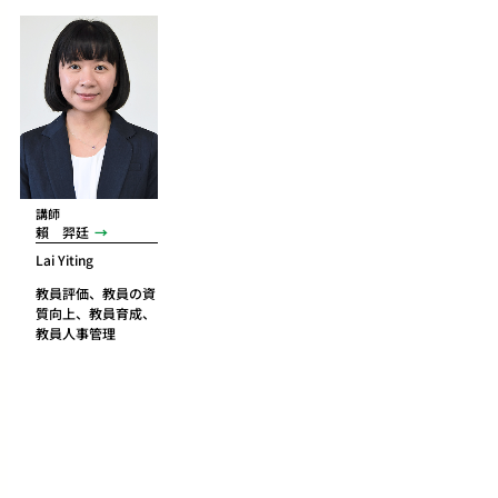
講師
賴 羿廷
Lai Yiting
教員評価、教員の資
質向上、教員育成、
教員人事管理