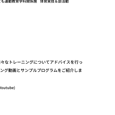
ども運動教育学科関係施
体育実技＆部活動
々なトレーニングについてアドバイスを行っ
ニング動画とサンプルプログラムをご紹介しま
outube)