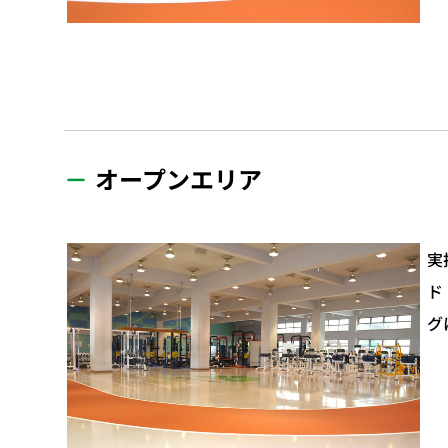
オープンエリア
実
ド
グ