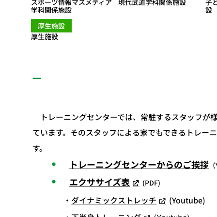
スポーツ情報マスメディア
現代武道学科関係施設
子
学科関係施設
設
厚生施設
厚生施設
トレーニングセンターでは、常駐するスタッフが様
ています。そのスタッフによる家でもできるトレー
す。
トレーニングセンターからのご挨拶
（Y
エクササイズ表
(PDF)
ダイナミックストレッチ
(Youtube)
下半身トレーニング