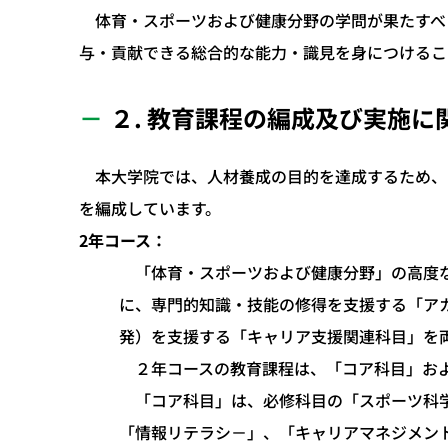
体育・スポーツおよび健康分野の学問が果たすべ
与・貢献できる総合的な能力・識見を身につけるこ
２. 教育課程の編成及び実施
本大学院では、人材養成の目的を達成するため、
を編成しています。
2年コース：
「体育・スポーツおよび健康分野」の高度な
に、専門的知識・技能の修得を支援する「ア
発）を支援する「キャリア支援関連科目」を
２年コースの教育課程は、「コア科目」およ
「コア科目」は、必修科目の「スポーツ科学
「情報リテラシ－」、「キャリアマネジメン