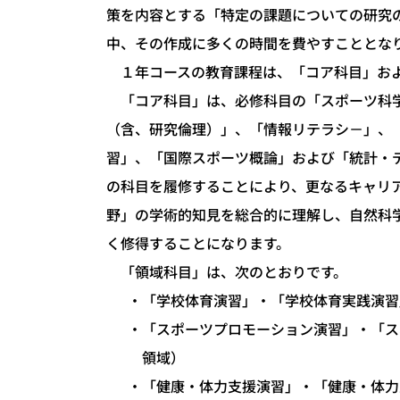
策を内容とする「特定の課題についての研究
中、その作成に多くの時間を費やすこととな
１年コースの教育課程は、「コア科目」およ
「コア科目」は、必修科目の「スポーツ科学
（含、研究倫理）」、「情報リテラシ－」、
習」、「国際スポーツ概論」および「統計・
の科目を履修することにより、更なるキャリ
野」の学術的知見を総合的に理解し、自然科
く修得することになります。
「領域科目」は、次のとおりです。
「学校体育演習」・「学校体育実践演習
「スポーツプロモーション演習」・「ス
領域）
「健康・体力支援演習」・「健康・体力