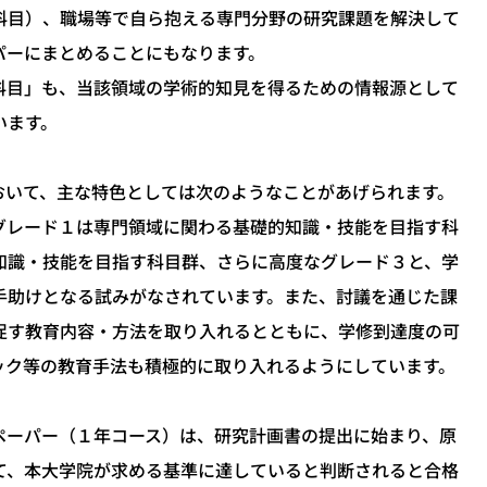
目）、職場等で自ら抱える専門分野の研究課題を解決して
パーにまとめることにもなります。
目」も、当該領域の学術的知見を得るための情報源として
います。
いて、主な特色としては次のようなことがあげられます。
レード１は専門領域に関わる基礎的知識・技能を目指す科
知識・技能を目指す科目群、さらに高度なグレード３と、学
手助けとなる試みがなされています。また、討議を通じた課
促す教育内容・方法を取り入れるとともに、学修到達度の可
ック等の教育手法も積極的に取り入れるようにしています。
ーパー（１年コース）は、研究計画書の提出に始まり、原
て、本大学院が求める基準に達していると判断されると合格