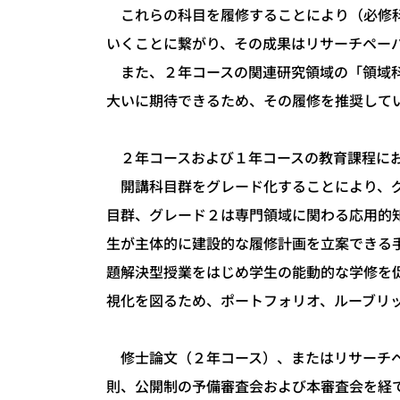
これらの科目を履修することにより（必修科
いくことに繋がり、その成果はリサーチペー
また、２年コースの関連研究領域の「領域科
大いに期待できるため、その履修を推奨して
２年コースおよび１年コースの教育課程にお
開講科目群をグレード化することにより、グ
目群、グレード２は専門領域に関わる応用的
生が主体的に建設的な履修計画を立案できる
題解決型授業をはじめ学生の能動的な学修を
視化を図るため、ポートフォリオ、ルーブリ
修士論文（２年コース）、またはリサーチペ
則、公開制の予備審査会および本審査会を経