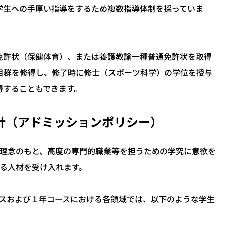
学生への手厚い指導をするため複数指導体制を採っていま
許状（保健体育）、または養護教諭一種普通免許状を取得
目群を修得し、修了時に修士（スポーツ科学）の学位を授与
得することもできます。
方針（アドミッションポリシー）
理念のもと、高度の専門的職業等を担うための学究に意欲を
る人材を受け入れます。
スおよび１年コースにおける各領域では、以下のような学生