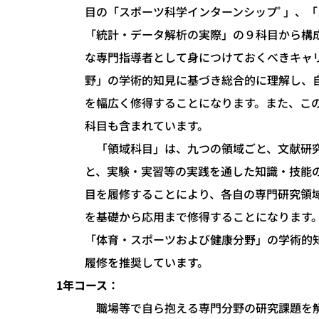
目の「スポーツ科学インターンシップﾟ」、
「統計・データ解析の実際」の９科目から構
な専門指導者として身につけておくべきキャ
野」の学術的知見に基づき総合的に理解し、
を幅広く修得することになります。また、こ
科目も含まれています。
「領域科目」は、九つの領域ごと、文献研究
と、実験・実習等の実践を通した知識・技能
目を履修することにより、各自の専門研究領
を基礎から応用まで修得することになります
「体育・スポーツおよび健康分野」の学術的
履修を推奨しています。
1年コース：
職場等で自ら抱える専門分野の研究課題を解