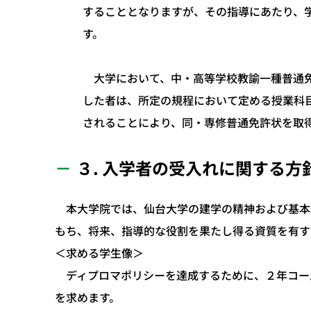
することとなりますが、その指導にあたり、
す。
大学において、中・高等学校教諭一種普通免
した者は、所定の規程において定める授業科
されることにより、同・専修普通免許状を取
３. 入学者の受入れに関する
本大学院では、仙台大学の建学の精神および基本
もち、将来、指導的な役割を果たし得る資質を有す
＜求める学生像＞
ディプロマポリシーを達成するために、２年コー
を求めます。