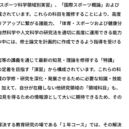
「スポーツ科学領域別実習」、「国際スポーツ概論」および
成されています。これらの科目を履修することにより、高度
リアアップに繋がる諸能力、「体育・スポーツおよび健康分
自然科学や人文科学の研究法を適切に高度に運用できる能力
の中には、修士論文を計画的に作成できるよう指導を受ける
等の講義を通じて最新の知見・理論を修得する「特講」
の定着を目指す「演習」から構成されています。これらの科
域の学修・研究を深化・発展させるために必要な知識・技能
。加えて、自分が在籍しない他研究領域の「領域科目」も、
知見を得るための情報源として大いに期待できるため、その
決する教育研究の場である「１年コース」では、その解決