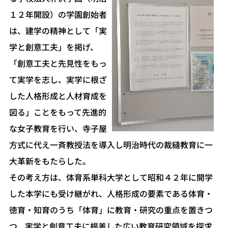
１２年開設）の学園創始者
は、建学の精神として「実
学と創意工夫」を掲げ、
「創意工夫と先見性をもっ
て実学を志し、実学に根ざ
した人格形成と人材育成を
図る」ことをもって先進的
な女子教育を行い、寺子屋
方式に代え一斉教授法を導入し明治時代の裁縫教育に一
大革新をもたらした。
その考え方は、体育系単科大学として昭和４２年に開学
した本学にも受け継がれ、人格形成の要素である体育・
徳育・知育のうち「体育」に教育・研究の重点を置きつ
つ、実学と創意工夫に根差した広い教育研究領域を探求