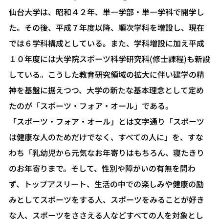
仙台大学は、昭和４２年、単一学部・単一学科で開学し
た。その後、平成７年度以降、順次学科を増設し、現在
では６学科構成としている。また、学科増設に加え平成
１０年度には大学院スポーツ科学研究科(修士課程)も新設
している。こうした教育研究領域の拡大に伴い建学の精
神を基盤に据えつつ、大学の新たな基本理念として定め
たのが「スポーツ・フォア・オール」である。
「スポーツ・フォア・オール」とは文字通り「スポーツ
は健康な人のためだけでなく、すべての人に」を、すな
わち「乳幼児から元気なお年寄りはもちろん、寝たきり
のお年寄りまで。そして、性別や障がいの有無を問わ
ず、トップアスリート、生活の中での楽しみや健康の励
みとしてスポーツをする人、スポーツをみることが好き
な人、スポーツをささえる人などすべての人を対象とし