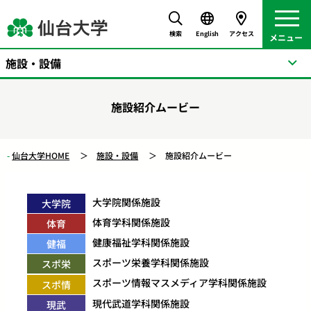
検索
English
アクセス
施設・設備
施設紹介ムービー
仙台大学HOME
施設・設備
施設紹介ムービー
大学院関係施設
大学院
体育学科関係施設
体育
健康福祉学科関係施設
健福
スポーツ栄養学科関係施設
スポ栄
スポーツ情報マスメディア学科関係施設
スポ情
現代武道学科関係施設
現武