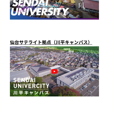
仙台サテ
ライト拠点（川平キャンパス）