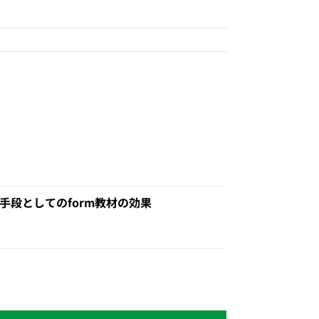
段としてのform教材の効果