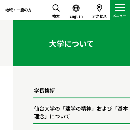
地域・一般の方
検索
English
アクセス
大学について
学長挨拶
仙台大学の「建学の精神」および「基本
理念」について