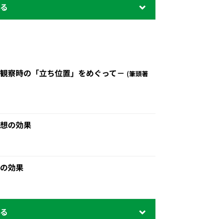
業観察時の「立ち位置」をめぐって－
筆頭著
想の効果
の効果