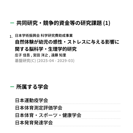
共同研究・競争的資金等の研究課題 (1)
日本学術振興会 科学研究費助成事業
1.
自然体験が幼児の感性・ストレスに与える影響に
関する脳科学・生理学的研究
庄子 佳吾 , 宮田 洋之 , 遠藤 知里
基盤研究(C)
(2025-04 - 2029-03)
所属する学会
日本運動疫学会
日本体育測定評価学会
日本体育・スポーツ・健康学会
日本発育発達学会