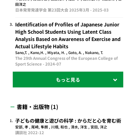
田洋之
日本発育発達学会 第23回大会 2025年3月 -
2025-03
Identification of Profiles of Japanese Junior
3.
High School Students Using Latent Class
Analysis Based on Awareness of Exercise and
Actual Lifestyle Habits
Sano,T. , Kano,H. , Miyata, H. , Goto, A. , Nakano, T.
The 29th Annual Congress of the European College of
Sport Science -
2024-07
書籍・出版物 (1)
子どもの健康と遊びの科学 : からだと心を育む術
1.
安部, 孝 , 尾崎, 隼朗 , 川畑, 和也 , 清水, 洋生 , 宮田, 洋之
講談社
2022-12