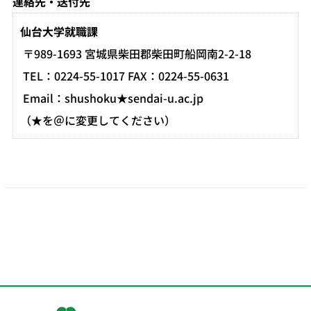
連絡先・送付先
仙台大学就職課
〒989-1693 宮城県柴田郡柴田町船岡南2-2-18
TEL：0224-55-1017 FAX：0224-55-0631
Email：shushoku★sendai-u.ac.jp
（★を＠に変更してください）