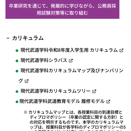
卒業研究を通じて、発展的に学びながら、公務員採
用試験対策等に取り組む
カリキュラム
現代武道学科令和8年度入学生用 カリキュラム
現代武道学科シラバス
現代武道学科カリキュラムマップ及びナンバリン
グ
現代武道学科カリキュラムツリー
現代武道学科武道教育モデル 履修モデル
※ カリキュラムマップとは、各授業科目の到達目標と
ディプロマポリシー（卒業の認定に関する方針）と
の対応を明示するものです。本学のカリキュラムマ
ップは、授業科目が各学科のディプロマポリシーの5