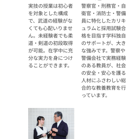
実技の授業は初心者
警察官・刑務官・自
を対象とした構成
衛官・消防士・警備
で、武道の経験がな
員に特化したカリキ
くても心配いりませ
ュラムと採用試験合
ん。未経験者でも柔
格を目指す学科独自
道・剣道の初段取得
のサポートが、大き
が可能。在学中に充
な強みです。警察や
分な実力を身につけ
警備会社で実務経験
ることができます。
のある教員が、社会
の安全・安心を護る
人材にふさわしい総
合的な教養教育を行
っています。