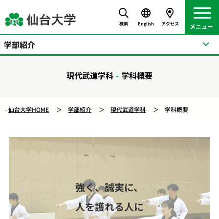
検索
English
アクセス
学部紹介
現代武道学科
学科概要
仙台大学HOME
学部紹介
現代武道学科
学科概要
強く、誠実に、
人を護れる人に