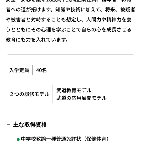
者への道が拓けます。知識や技術に加えて、将来、被疑者
や被害者と対峙することも想定し、人間力や精神力を養
うとともにその心理を学ぶことで自らの心を成長させる
教育にも力を入れています。 ​
入学定員
40名
武道教育モデル
２つの履修モデル
武道の応用展開モデル
主な取得資格
中学校教諭一種普通免許状（保健体育）