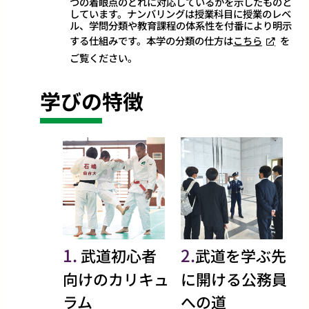
つの着眼点のどれに対応しているかを示したものと
しています。ナンバリングは授業科目に授業のレベ
ル、学問分類や教育課程の体系性を付番により明示
する仕組みです。本学の分類の仕方は
こちら
を
ご覧ください。
​学びの特徴
​1.
​2.
武道初心者
武道を学ぶ先
向けのカリキュ
に開ける公務員
ラム
への道