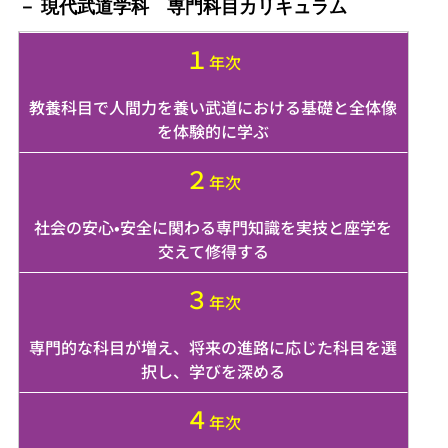
現代武道学科 専門科目カリキュラム
１
年次
教養科目で人間力を養い武道における基礎と全体像
を体験的に学ぶ
２
年次
社会の安心•安全に関わる専門知識を実技と座学を
交えて修得する
３
年次
専門的な科目が増え、将来の進路に応じた科目を選
択し、学びを深める
４
年次