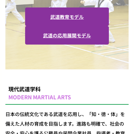
武道教育モデル
武道の応用展開モデル
現代武道学科
MODERN MARTIAL ARTS​
日本の伝統文化である武道を応用し、「知・徳・体」を
備えた人材の育成を目指します。進路も明確で、社会の
安全・安心を護る公務員や民間企業社員、指導者・教育