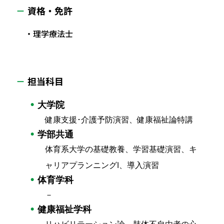
資格・免許
理学療法士
担当科目
大学院
健康支援･介護予防演習、健康福祉論特講
学部共通
体育系大学の基礎教養、学習基礎演習、キ
ャリアプランニングI、導入演習
体育学科
－
健康福祉学科
リハビリテーション論、肢体不自由者の心