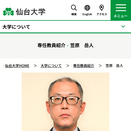
検索
English
アクセス
大学について
専任教員紹介
笠原 岳人
仙台大学HOME
大学について
専任教員紹介
笠原 岳人