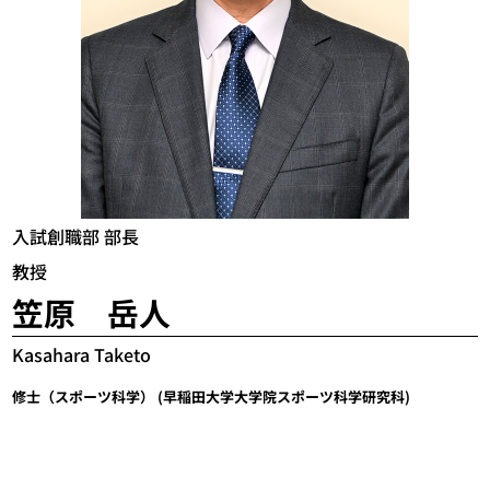
入試創職部 部長
教授
笠原 岳人
Kasahara Taketo
修士（スポーツ科学） (早稲田大学大学院スポーツ科学研究科)