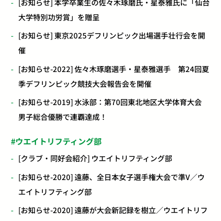
[お知らせ] 本学卒業生の佐々木琢磨氏・星泰雅氏に「仙台
大学特別功労賞」を贈呈
[お知らせ] 東京2025デフリンピック出場選手壮行会を開
催
[お知らせ-2022] 佐々木琢磨選手・星泰雅選手 第24回夏
季デフリンピック競技大会報告会を開催
[お知らせ-2019] 水泳部：第70回東北地区大学体育大会
男子総合優勝で連覇達成！
ウエイトリフティング部
[クラブ・同好会紹介] ウエイトリフティング部
[お知らせ-2020] 遠藤、全日本女子選手権大会で準V／ウ
エイトリフティング部
[お知らせ-2020] 遠藤が大会新記録を樹立／ウエイトリフ