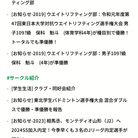
ティング部
[お知らせ-2019] ウエイトリフティング部：令和元年度第
47回東日本大学対抗ウエイトリフティング選手権大会 男
子109?級 保科 魁斗 (体育学科4年)が種目別で優勝！
トータルでも準優勝！
[お知らせ-2019] ウエイトリフティング部：男子109?級
保科 魁斗 (4年)が準優勝
サークル紹介
[学生生活] クラブ・同好会紹介
[お知らせ] 東北学生バドミントン選手権大会 混合ダブル
スで優勝・準優勝を報告
[お知らせ-2023] 相馬丞、モンテディオ山形（J2）へ
2024SS加入内定！今季早くも３名のJリーグ内定選手が