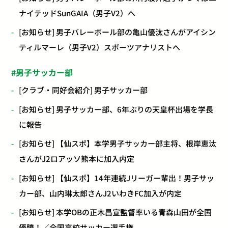
ナイテッドSunGAIA（男子V2）へ
[お知らせ] 男子バレーボール部の亀山優汰さんがアイシン
ティルマーレ（男子V2）スポーツアナリストへ
男子サッカー部
[クラブ・同好会紹介] 男子サッカー部
[お知らせ] 男子サッカー部、6年ぶりの天皇杯出場を学長
に報告
[お知らせ] 【仙スポ】本学男子サッカー部主将、根岸恵汰
さんがJ2ロアッソ熊本に加入内定
[お知らせ] 【仙スポ】14年連続Jリーガー輩出！男子サッ
カー部、山内琳太郎さんJ2いわきFC加入が内定
[お知らせ] 本学OBの正木昌宣監督率いる青森山田が全国
優勝！／全国高校サッカー選手権