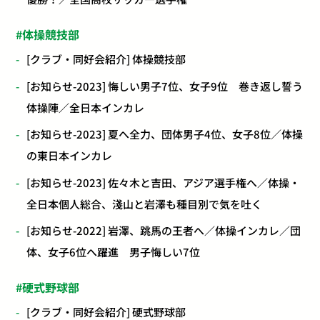
体操競技部
[クラブ・同好会紹介] 体操競技部
[お知らせ-2023] 悔しい男子7位、女子9位 巻き返し誓う
体操陣／全日本インカレ
[お知らせ-2023] 夏へ全力、団体男子4位、女子8位／体操
の東日本インカレ
[お知らせ-2023] 佐々木と吉田、アジア選手権へ／体操・
全日本個人総合、淺山と岩澤も種目別で気を吐く
[お知らせ-2022] 岩澤、跳馬の王者へ／体操インカレ／団
体、女子6位へ躍進 男子悔しい7位
硬式野球部
[クラブ・同好会紹介] 硬式野球部