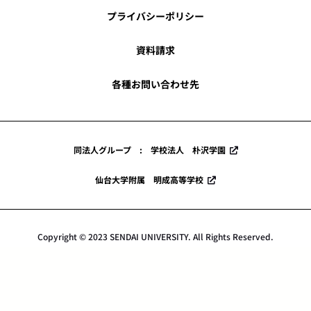
プライバシーポリシー
資料請求
各種お問い合わせ先
同法人グループ : 学校法人 朴沢学園
仙台大学附属 明成高等学校
Copyright © 2023 SENDAI UNIVERSITY. All Rights Reserved.