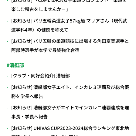
楽しむ稽古をしませんか－」
[お知らせ] パリ五輪柔道女子57kg級 マリアさん（現代武
道学科4年）の健闘を称えて
[お知らせ] パリ五輪の柔道競技に出場する角田夏実選手と
阿部詩選手が本学で最終強化合宿
漕艇部
[クラブ・同好会紹介] 漕艇部
[お知らせ] 漕艇部女子エイト、インカレ３連覇及び総合優
勝を学長へ報告
[お知らせ] 漕艇部女子がエイトでインカレ二連覇達成を理
事長・学長へ報告
[お知らせ] UNIVAS CUP2023-2024総合ランキング東北地