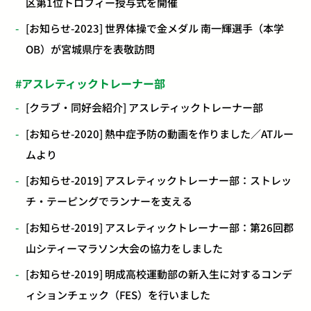
区第1位トロフィー授与式を開催
[お知らせ-2023] 世界体操で金メダル 南一輝選手（本学
OB）が宮城県庁を表敬訪問
アスレティックトレーナー部
[クラブ・同好会紹介] アスレティックトレーナー部
[お知らせ-2020] 熱中症予防の動画を作りました／ATルー
ムより
[お知らせ-2019] アスレティックトレーナー部：ストレッ
チ・テーピングでランナーを支える
[お知らせ-2019] アスレティックトレーナー部：第26回郡
山シティーマラソン大会の協力をしました
[お知らせ-2019] 明成高校運動部の新入生に対するコンデ
ィションチェック（FES）を行いました