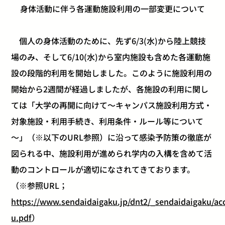
身体活動に伴う各運動施設利用の一部変更について
個人の身体活動のために、先ず6/3(水)から陸上競技
場のみ、そして6/10(水)から室内施設も含めた各運動施
設の段階的利用を開始しました。このように施設利用の
開始から2週間が経過しましたが、各施設の利用に関し
ては「大学の再開に向けて～キャンパス施設利用方式・
対象施設・利用手続き、利用条件・ルール等について
～」（※以下のURL参照）に沿って感染予防策の徹底が
図られる中、施設利用が進められ学内の入構を含めて活
動のコントロールが適切になされてきております。
（※参照URL；
https://www.sendaidaigaku.jp/dnt2/_sendaidaigaku/acc
u.pdf
）