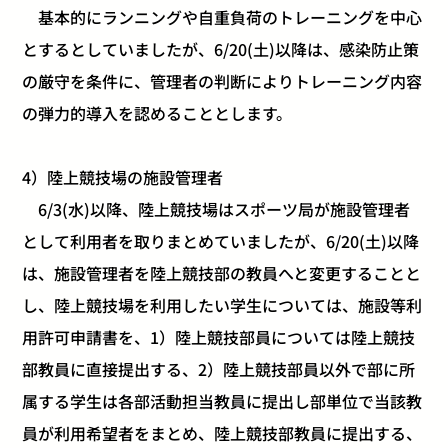
基本的にランニングや自重負荷のトレーニングを中心
とするとしていましたが、6/20(土)以降は、感染防止策
の厳守を条件に、管理者の判断によりトレーニング内容
の弾力的導入を認めることとします。
4）陸上競技場の施設管理者
6/3(水)以降、陸上競技場はスポーツ局が施設管理者
として利用者を取りまとめていましたが、6/20(土)以降
は、施設管理者を陸上競技部の教員へと変更することと
し、陸上競技場を利用したい学生については、施設等利
用許可申請書を、1）陸上競技部員については陸上競技
部教員に直接提出する、2）陸上競技部員以外で部に所
属する学生は各部活動担当教員に提出し部単位で当該教
員が利用希望者をまとめ、陸上競技部教員に提出する、