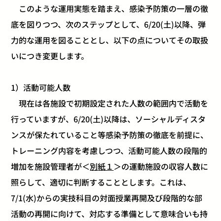
このような運用実態を踏まえ、感染予防策の一層の徹
底を図りつつ、次のステップとして、6/20(土)以降、弾
力的な運用を図ることとし、以下の点についてその取扱
いにつき変更します。
1）活動可能人数
現在は各施設で初期設定された人数の範囲内で活動を
行っていますが、6/20(土)以降は、ソーシャルディスタ
ンスが保たれていること等感染予防策の徹底を前提に、
トレーニング内容を考慮しつつ、活動可能人数の段階的
増加を施設管理者が＜
別紙１
＞の運動施設の収容人数に
照らして、適切に判断することとします。これは、
7/1(水)からの実技科目の対面授業再開及び段階的な部
活動の再開に向けて、対応する準備として意味合いも持