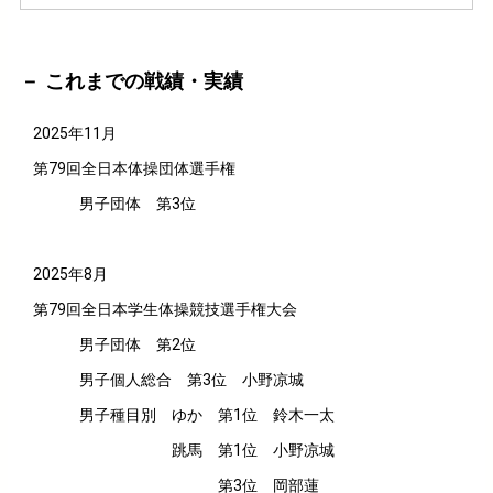
これまでの戦績・実績
2025年11月
第79回全日本体操団体選手権
男子団体 第3位
2025年8月
第79回全日本学生体操競技選手権大会
男子団体 第2位
男子個人総合 第3位 小野凉城
男子種目別 ゆか 第1位 鈴木一太
跳馬 第1位 小野凉城
第3位 岡部蓮