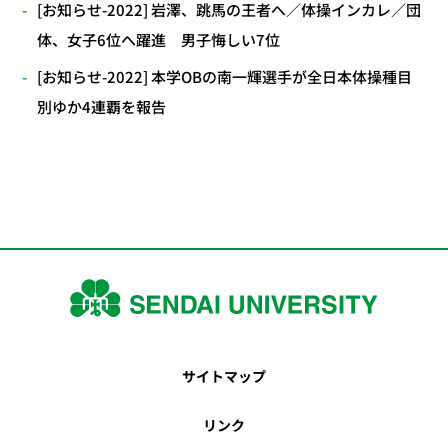
[お知らせ-2022] 岩澤、跳馬の王者へ／体操インカレ／団
体、女子6位へ躍進 男子悔しい7位
[お知らせ-2022] 本学OBの南一輝選手が全日本体操種目
別ゆか4連覇を報告
サイトマップ
リンク