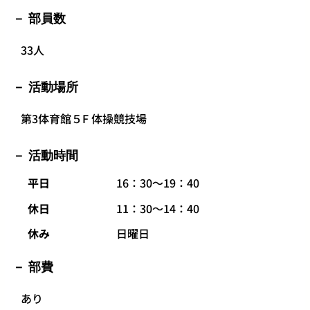
部員数
33人
活動場所
第3体育館５F 体操競技場
活動時間
平日
16：30～19：40
休日
11：30～14：40
休み
日曜日
部費
あり