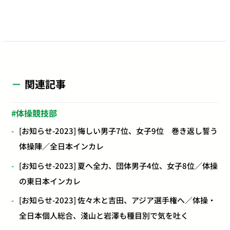
関連記事
体操競技部
[お知らせ-2023] 悔しい男子7位、女子9位 巻き返し誓う
体操陣／全日本インカレ
[お知らせ-2023] 夏へ全力、団体男子4位、女子8位／体操
の東日本インカレ
[お知らせ-2023] 佐々木と吉田、アジア選手権へ／体操・
全日本個人総合、淺山と岩澤も種目別で気を吐く