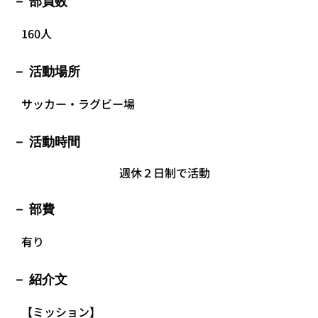
部員数
160人
活動場所
サッカー・ラグビー場
活動時間
週休２日制で活動
部費
有り
紹介文
【ミッション】