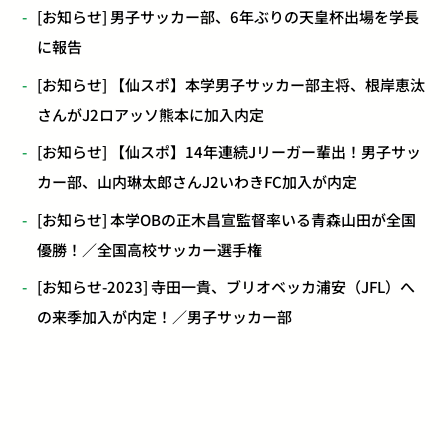
[お知らせ] 男子サッカー部、6年ぶりの天皇杯出場を学長
に報告
[お知らせ] 【仙スポ】本学男子サッカー部主将、根岸恵汰
さんがJ2ロアッソ熊本に加入内定
[お知らせ] 【仙スポ】14年連続Jリーガー輩出！男子サッ
カー部、山内琳太郎さんJ2いわきFC加入が内定
[お知らせ] 本学OBの正木昌宣監督率いる青森山田が全国
優勝！／全国高校サッカー選手権
[お知らせ-2023] 寺田一貴、ブリオベッカ浦安（JFL）へ
の来季加入が内定！／男子サッカー部