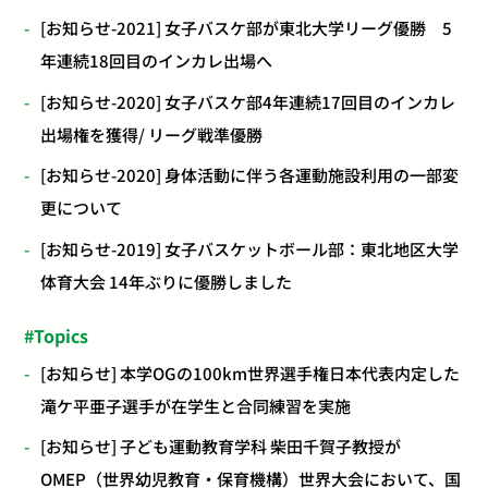
[お知らせ-2021] 女子バスケ部が東北大学リーグ優勝 5
年連続18回目のインカレ出場へ
[お知らせ-2020] 女子バスケ部4年連続17回目のインカレ
出場権を獲得/ リーグ戦準優勝
[お知らせ-2020] 身体活動に伴う各運動施設利用の一部変
更について
[お知らせ-2019] 女子バスケットボール部：東北地区大学
体育大会 14年ぶりに優勝しました
Topics
[お知らせ] 本学OGの100km世界選手権日本代表内定した
滝ケ平亜子選手が在学生と合同練習を実施
[お知らせ] 子ども運動教育学科 柴田千賀子教授が
OMEP（世界幼児教育・保育機構）世界大会において、国