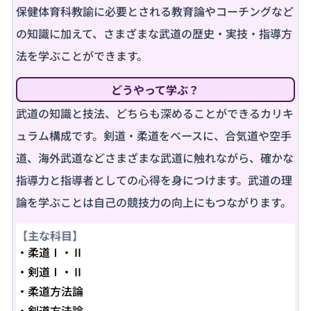
保健体育科教諭に必要とされる教育論やコーチングなど
の知識に加えて、さまざまな武道の歴史・実技・指導方
法を学ぶことができます。
どうやって学ぶ？
武道の知識と技法、どちらも深めることができるカリキ
ュラム構成です。剣道・柔道をベースに、合気道や空手
道、海外武道などさまざまな武道に触れながら、確かな
指導力と指導者としての心得を身につけます。武道の理
論を学ぶことは自己の競技力の向上にもつながります。
【主な科目】
柔道Ⅰ・Ⅱ
剣道Ⅰ・Ⅱ
柔道方法論
剣道方法論