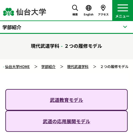
検索
English
アクセス
学部紹介
現代武道学科
２つの履修モデル
仙台大学HOME
学部紹介
現代武道学科
２つの履修モデル
武道教育モデル
武道の応用展開モデル