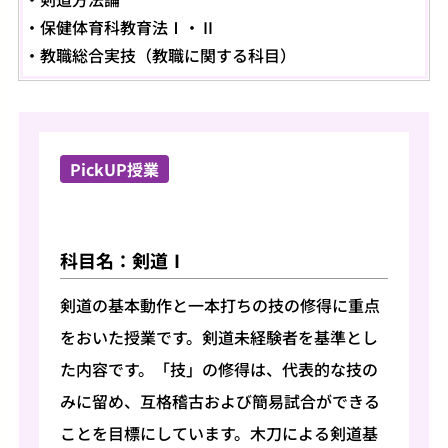
保健体育科教育法Ⅰ・Ⅱ
教職総合実技（教職に関する科目）
PickUP授業
科目名：剣道Ⅰ
剣道の基本動作と一本打ちの技の修得に重点
をおいた授業です。剣道未経験者を基準とし
た内容です。「技」の修得は、代表的な技の
みに留め、互格稽古および簡易試合ができる
ことを目標にしています。木刀による剣道基