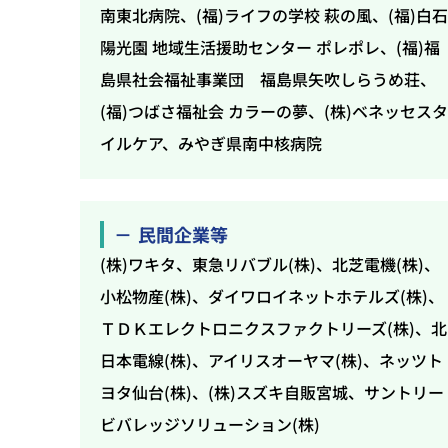
南東北病院、(福)ライフの学校 萩の風、(福)白
陽光園 地域生活援助センター ポレポレ、(福)福
島県社会福祉事業団 福島県矢吹しらうめ荘、
(福)つばさ福祉会 カラーの夢、(株)ベネッセス
イルケア、みやぎ県南中核病院
民間企業等
(株)ワキタ、東急リバブル(株)、北芝電機(株)、
小松物産(株)、ダイワロイネットホテルズ(株)、
ＴＤＫエレクトロニクスファクトリーズ(株)、北
日本電線(株)、アイリスオーヤマ(株)、ネッツト
ヨタ仙台(株)、(株)スズキ自販宮城、サントリー
ビバレッジソリューション(株)