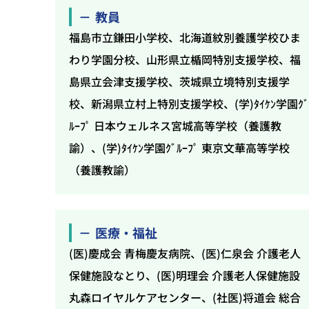
教員
福島市立鎌田小学校、北海道紋別養護学校ひま
わり学園分校、山形県立楯岡特別支援学校、福
島県立会津支援学校、茨城県立境特別支援学
校、新潟県立村上特別支援学校、(学)ﾀｲｹﾝ学園ｸ
ﾙｰﾌﾟ 日本ウェルネス宮城高等学校（養護教
諭）、(学)ﾀｲｹﾝ学園ｸﾞﾙｰﾌﾟ 東京文華高等学校
（養護教諭）
医療・福祉
(医)慶成会 青梅慶友病院、(医)仁泉会 介護老人
保健施設なとり、(医)明理会 介護老人保健施設
丸森ロイヤルケアセンター、(社医)将道会 総合