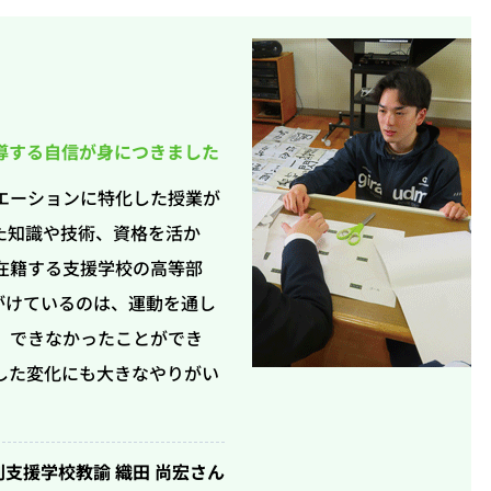
導する自信が身につきました
エーションに特化した授業が
た知識や技術、資格を活か
在籍する支援学校の高等部
がけているのは、運動を通し
。できなかったことができ
した変化にも大きなやりがい
別支援学校教諭 織田 尚宏さん