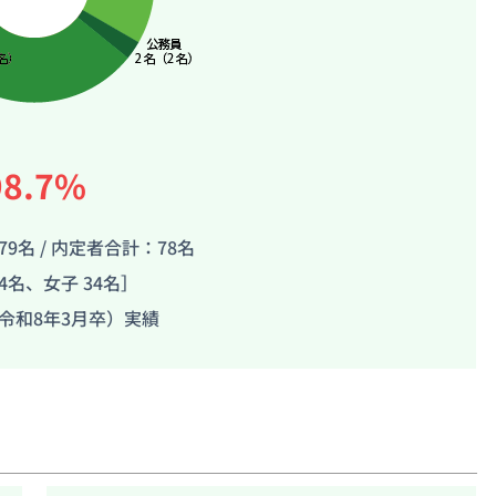
98.7%
9名 / 内定者合計：78名
4名、女子 34名］
令和8年3月卒）実績