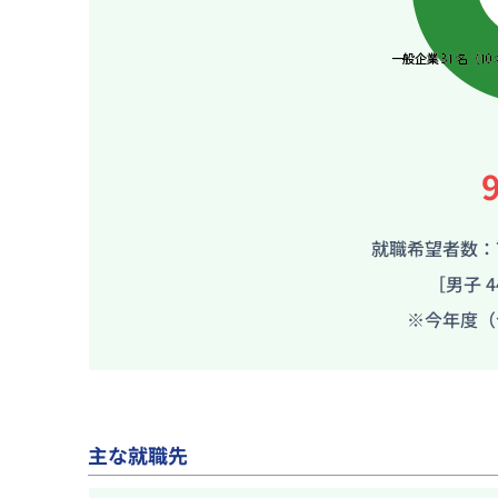
就職希望者数：7
［男子 4
※今年度（
主な就職先