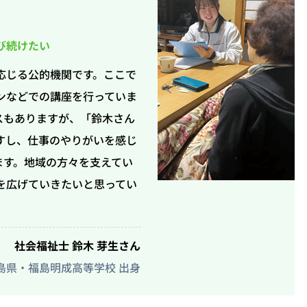
び続けたい
応じる公的機関です。ここで
ンなどでの講座を行っていま
スもありますが、「鈴木さん
すし、仕事のやりがいを感じ
ます。地域の方々を支えてい
を広げていきたいと思ってい
社会福祉士 鈴木 芽生さん
島県・福島明成高等学校 出身