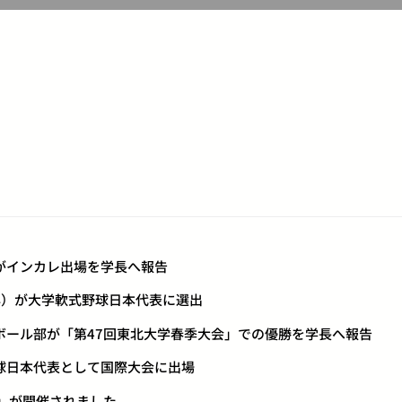
部がインカレ出場を学長へ報告
2年）が大学軟式野球日本代表に選出
トボール部が「第47回東北大学春季大会」での優勝を学長へ報告
野球日本代表として国際大会に出場
会」が開催されました