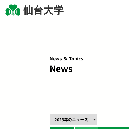
News ＆ Topics
News