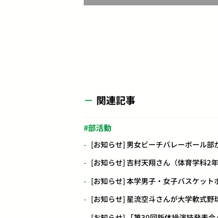
関連記事
部活動
[お知らせ] 男女ビーチバレーボール
[お知らせ] 吉村天翔さん（体育学科
[お知らせ] 本学男子・女子バスケッ
[お知らせ] 星流空斗さんが大学軟式
[お知らせ] 「第30回新体操演技発表