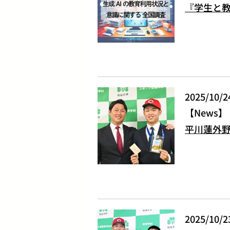
『学生と教
2025/10/2
News
平川蓮外野
2025/10/2