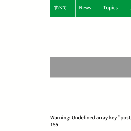
すべて
News
Topics
Warning
: Undefined array key "post
155