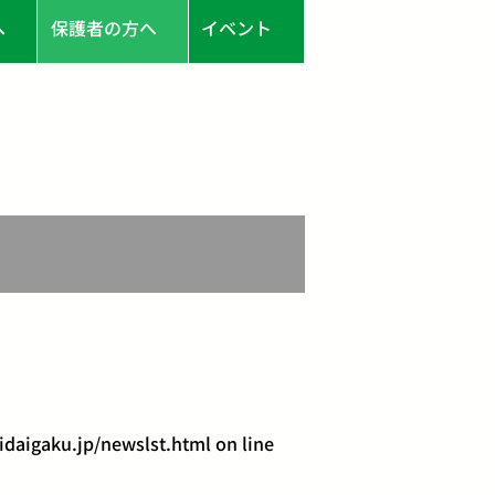
へ
保護者の方へ
イベント
aigaku.jp/newslst.html
on line