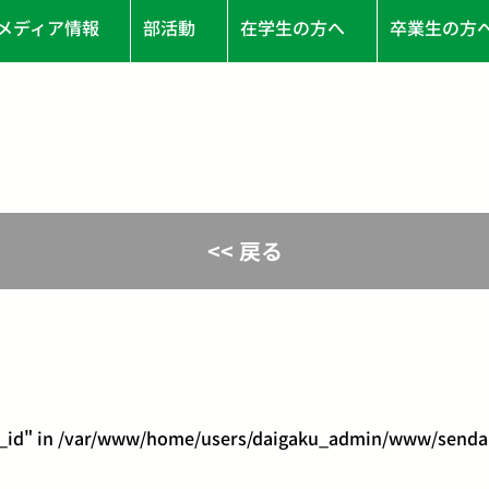
メディア情報
部活動
在学生の方へ
卒業生の方
<< 戻る
_id" in
/var/www/home/users/daigaku_admin/www/sendaid