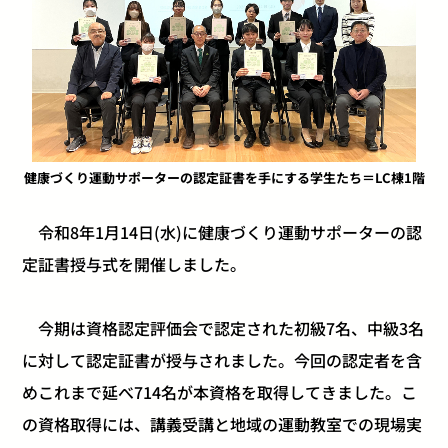
健康づくり運動サポーターの認定証書を手にする学生たち＝LC棟1階
令和8年1月14日(水)に健康づくり運動サポーターの認
定証書授与式を開催しました。
今期は資格認定評価会で認定された初級7名、中級3名
に対して認定証書が授与されました。今回の認定者を含
めこれまで延べ714名が本資格を取得してきました。こ
の資格取得には、講義受講と地域の運動教室での現場実