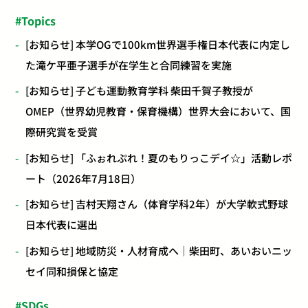
Topics
[お知らせ] 本学OGで100km世界選手権日本代表に内定し
た滝ケ平亜子選手が在学生と合同練習を実施
[お知らせ] 子ども運動教育学科 柴田千賀子教授が
OMEP（世界幼児教育・保育機構）世界大会において、国
際研究賞を受賞
[お知らせ] 「ふぉれぷれ！夏のもりっこデイ☆」活動レポ
ート（2026年7月18日）
[お知らせ] 吉村天翔さん（体育学科2年）が大学軟式野球
日本代表に選出
[お知らせ] 地域防災・人材育成へ｜柴田町、あいおいニッ
セイ同和損保と協定
SDGs