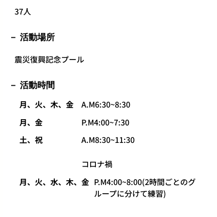
37人
活動場所
震災復興記念プール
活動時間
月、火、木、金
A.M6:30~8:30
月、金
P.M4:00~7:30
土、祝
A.M8:30~11:30
コロナ禍
月、火、水、木、金
P.M4:00~8:00(2時間ごとのグ
ループに分けて練習)