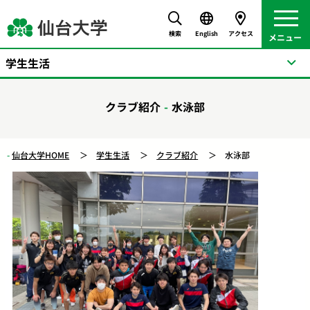
検索
English
アクセス
学生生活
クラブ紹介
水泳部
仙台大学HOME
学生生活
クラブ紹介
水泳部