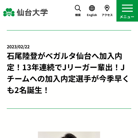
検索
English
アクセス
2023/02/22
石尾陸登がベガルタ仙台へ加入内
定！13年連続でJリーガー輩出！J
チームへの加入内定選手が今季早く
も2名誕生！