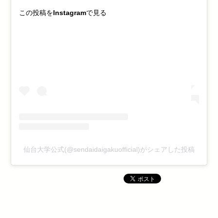
この投稿をInstagramで見る
仙台大学公式(@sendaidaigakuofficial)がシェアした投稿