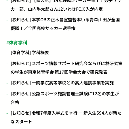
[お知らせ] 【仙スポ】14年連続Jリーガー輩出！男子サッ
カー部、山内琳太郎さんJ2いわきFC加入が内定
[お知らせ] 本学OBの正木昌宣監督率いる青森山田が全国
優勝！／全国高校サッカー選手権
体育学科
[体育学科] 学科概要
[お知らせ] スポーツ情報サポート研究会ならびに林研究室
の学生が東京体育学会 第17回学会大会で研究発表
[お知らせ] 一関学院高等学校との高大連携事業を実施
[お知らせ] 公認スポーツ施設管理士試験に12名の学生が
合格
[お知らせ] 令和7年度入学式を挙行 － 新入生594人が新た
なスタート