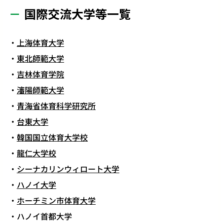
国際交流大学等一覧
上海体育大学
東北師範大学
吉林体育学院
瀋陽師範大学
青海省体育科学研究所
台東大学
韓国国立体育大学校
龍仁大学校
シーナカリンウィロート大学
ハノイ大学
ホーチミン市体育大学
ハノイ首都大学