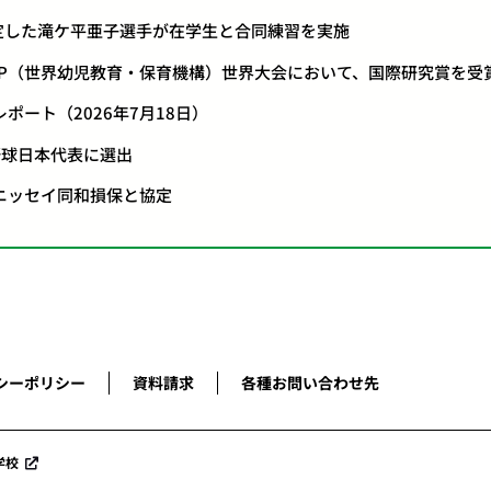
に内定した滝ケ平亜子選手が在学生と合同練習を実施
MEP（世界幼児教育・保育機構）世界大会において、国際研究賞を受
ポート（2026年7月18日）
野球日本代表に選出
いニッセイ同和損保と協定
シーポリシー
資料請求
各種お問い合わせ先
学校