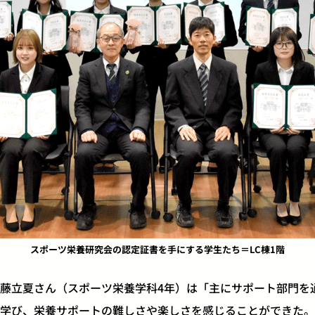
スポーツ栄養研究会の認定証書を手にする学生たち＝LC棟1階
藤立夏さん（スポーツ栄養学科4年）は「主にサポート部門を
学び、栄養サポートの難しさや楽しさを感じることができた。