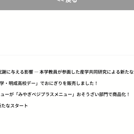
糖代謝に与える影響 ― 本学教員が参画した産学共同研究による新た
L 仙台大学・明成高校デー」でおにぎりを販売しました！
メニューが「みやぎベジプラスメニュー」おそうざい部門で商品化！
が新たなスタート