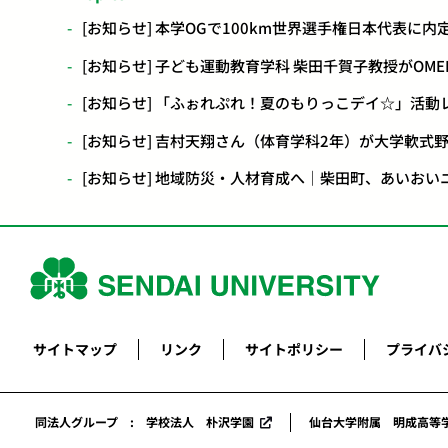
[お知らせ] 本学OGで100km世界選手権日本代表
[お知らせ] 子ども運動教育学科 柴田千賀子教授がO
[お知らせ] 「ふぉれぷれ！夏のもりっこデイ☆」活動レ
[お知らせ] 吉村天翔さん（体育学科2年）が大学軟式
[お知らせ] 地域防災・人材育成へ｜柴田町、あいお
サイトマップ
リンク
サイトポリシー
プライバ
同法人グループ : 学校法人 朴沢学園
仙台大学附属 明成高等