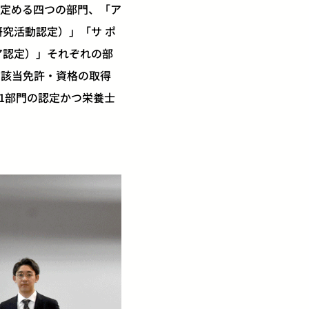
定める四つの部門、「ア
究活動認定）」「サ ポ
ア認定）」それぞれの部
の該当免許・資格の取得
1部門の認定かつ栄養士