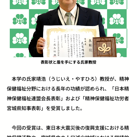
表彰状と盾を手にする氏家教授
本学の氏家靖浩（うじいえ・やすひろ）教授が、精神
保健福祉分野における長年の功績が認められ、「日本精
神保健福祉連盟会長表彰」および「精神保健福祉功労者
宮城県知事表彰」を受賞しました。
今回の受賞は、東日本大震災後の復興支援における精