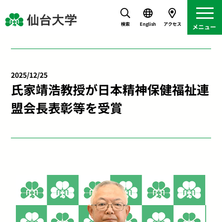
検索
English
アクセス
2025/12/25
氏家靖浩教授が日本精神保健福祉連
盟会長表彰等を受賞