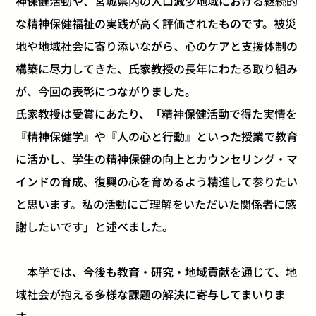
神保健活動や、宮城県内の人口減少地域における継続的
な精神保健福祉の実践が高く評価されたものです。被災
地や地域社会に寄り添いながら、心のケアと支援体制の
構築に尽力してきた、氏家教授の長年にわたる取り組み
が、今回の表彰につながりました。
氏家教授は受賞にあたり、「精神保健活動で得た実情を
『精神保健学』や『人の心と行動』といった授業で教育
に活かし、学生の精神保健の向上とカウンセリング・マ
インドの育成、復興の心を育めるよう精進して参りたい
と思います。私の活動にご理解をいただいた関係者に感
謝したいです」と述べました。
本学では、今後も教育・研究・地域貢献を通じて、地
域社会が抱える多様な課題の解決に寄与してまいりま