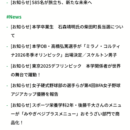
[お知らせ] 585名が旅立ち、新たな未来へ
News
[お知らせ] 本学卒業生 石森靖明氏の柴田町長当選につい
て
[お知らせ] 本学OB・高橋弘篤選手が「ミラノ・コルティ
ナ2026冬季オリンピック」出場決定／スケルトン男子
[お知らせ] 東京2025デフリンピック 本学関係者が世界
の舞台で躍動！
[お知らせ] 女子硬式野球部の選手らが第4回BFA女子野球
アジアカップ優勝を報告
[お知らせ] スポーツ栄養学科2年・後藤千大さんのメニュ
ーが「みやぎベジプラスメニュー」おそうざい部門で商
品化！