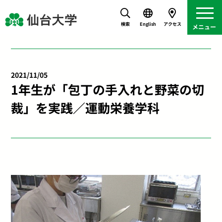
検索
English
アクセス
2021/11/05
1年生が「包丁の手入れと野菜の切
裁」を実践／運動栄養学科