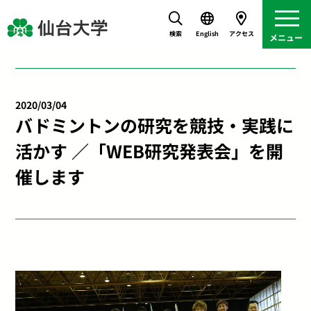
検索
English
アクセス
2020/03/04
バドミントンの研究を競技・実践に
活かす ／「WEB研究発表会」を開
催します