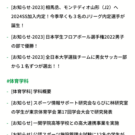
[お知らせ-2023] 相馬丞、モンテディオ山形（J2）へ
2024SS加入内定！今季早くも３名のJリーグ内定選手が
誕生！
[お知らせ-2023] 日本学生フロアボール選手権2022男子
の部で優勝！
[お知らせ-2023] 全日本大学選抜チームに男女サッカー部
から１名ずつが選出！！
体育学科
[体育学科] 学科概要
[お知らせ] スポーツ情報サポート研究会ならびに林研究室
の学生が東京体育学会 第17回学会大会で研究発表
[お知らせ] 一関学院高等学校との高大連携事業を実施
[お知らせ] 公認スポーツ施設管理士試験に12名の学生が