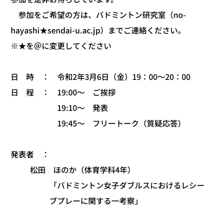
参加をご希望の方は、バドミントン研究室（no-
hayashi★sendai-u.ac.jp）までご連絡ください。
※★を＠に変更してください
日 時 ： 令和2年3月6日（金）19：00～20：00
日 程 ： 19:00～ ご挨拶
19:10～ 発表
19:45～ フリートーク（質疑応答）
発表者 ：
松田 ほのか（体育学科4年）
「バドミントン女子ダブルスにおけるレシー
ブプレーに関する一考察」