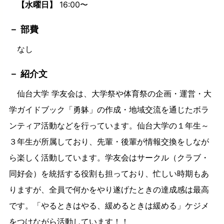
【水曜日】
16:00〜
部費
なし
紹介文
仙台大学 学友会は、大学祭や体育祭の企画・運営・大
学ガイドブック「勇躰」の作成・地域交流を通じたボラ
ンティア活動などを行っています。仙台大学の１年生～
３年生が所属しており、先輩・後輩が情報交換をしなが
ら楽しく活動しています。学友会はサークル（クラブ・
同好会）を統括する役割も担っており、忙しい時期もあ
りますが、全員で何かをやり遂げたときの達成感は最高
です。「やるときはやる、緩めるときは緩める」ケジメ
をつけながら活動しています！！