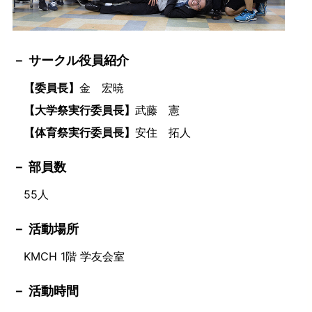
サークル役員紹介
【委員長】
金 宏暁
【大学祭実行委員長】
武藤 憲
【体育祭実行委員長】
安住 拓人
部員数
55人
活動場所
KMCH 1階 学友会室
活動時間