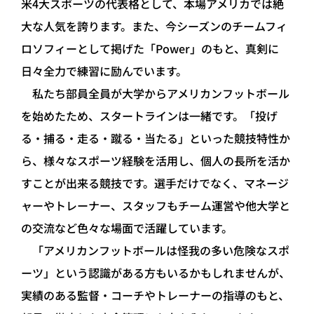
米4大スポーツの代表格として、本場アメリカでは絶
大な人気を誇ります。また、今シーズンのチームフィ
ロソフィーとして掲げた「Power」のもと、真剣に
日々全力で練習に励んでいます。
私たち部員全員が大学からアメリカンフットボール
を始めたため、スタートラインは一緒です。「投げ
る・捕る・走る・蹴る・当たる」といった競技特性か
ら、様々なスポーツ経験を活用し、個人の長所を活か
すことが出来る競技です。選手だけでなく、マネージ
ャーやトレーナー、スタッフもチーム運営や他大学と
の交流など色々な場面で活躍しています。
「アメリカンフットボールは怪我の多い危険なスポ
ーツ」という認識がある方もいるかもしれませんが、
実績のある監督・コーチやトレーナーの指導のもと、