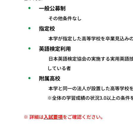
一般公募制
その他条件なし
指定校
本学が指定した高等学校を卒業見込み
英語検定利用
日本英語検定協会の実施する実用英語技
している者
附属高校
本学と同一の法人が設置した高等学校
※全体の学習成績の状況3.0以上の条件
※ 詳細は
入試要項
をご確認ください。