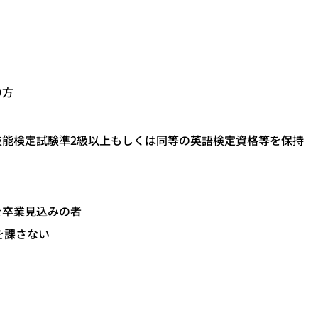
の方
能検定試験準2級以上もしくは同等の英語検定資格等を保持
を卒業見込みの者
を課さない