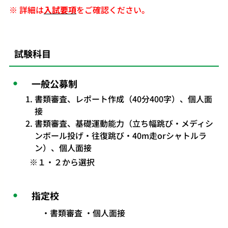
※ 詳細は
入試要項
をご確認ください。
試験科目
一般公募制
書類審査、レポート作成（40分400字）、個人面
接
書類審査、基礎運動能力（立ち幅跳び・メディシ
ンボール投げ・往復跳び・40m走orシャトルラ
ン）、個人面接
※１・２から選択
指定校
書類審査 ・個人面接