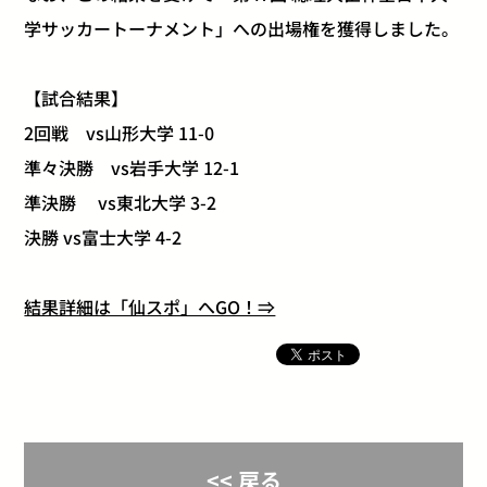
学サッカートーナメント」への出場権を獲得しました。
【試合結果】
2回戦 vs山形大学 11-0
準々決勝 vs岩手大学 12-1
準決勝 vs東北大学 3-2
決勝 vs富士大学 4-2
結果詳細は「仙スポ」へGO！⇒
<< 戻る