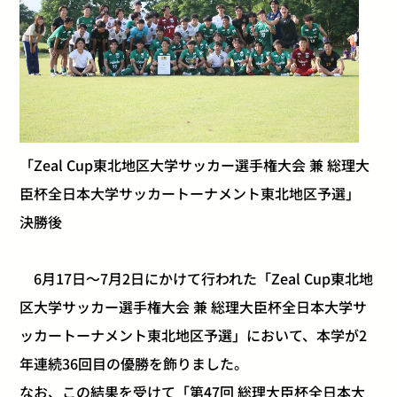
「Zeal Cup東北地区大学サッカー選手権大会 兼 総理大
臣杯全日本大学サッカートーナメント東北地区予選」
決勝後
6月17日～7月2日にかけて行われた「Zeal Cup東北地
区大学サッカー選手権大会 兼 総理大臣杯全日本大学サ
ッカートーナメント東北地区予選」において、本学が2
年連続36回目の優勝を飾りました。
なお、この結果を受けて「第47回 総理大臣杯全日本大