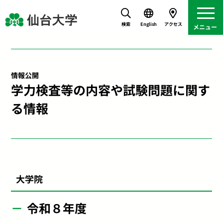
検索
English
アクセス
情報公開
学力検査等の内容や試験問題に関す
る情報
大学院
令和８年度