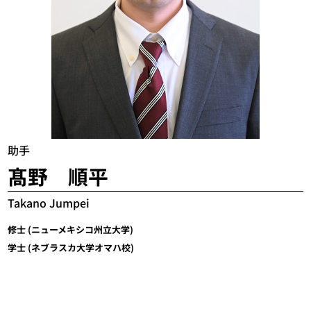
助手
髙野 順平
Takano Jumpei
修士 (ニューメキシコ州立大学)
学士 (ネブラスカ大学オマハ校)