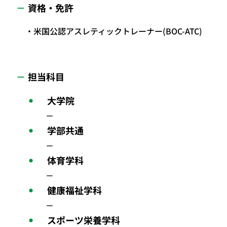
資格・免許
米国公認アスレティックトレーナー(BOC-ATC)
担当科目
大学院
－
学部共通
－
体育学科
－
健康福祉学科
－
スポーツ栄養学科