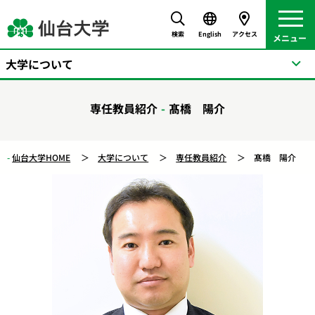
検索
English
アクセス
大学について
専任教員紹介
髙橋 陽介
仙台大学HOME
大学について
専任教員紹介
髙橋 陽介