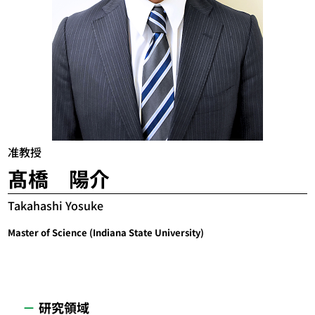
准教授
髙橋 陽介
Takahashi Yosuke
Master of Science (Indiana State University)
研究領域