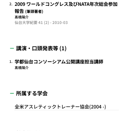
2009 ワールドコングレス及びNATA年次総会参加
2.
報告
筆頭著者
髙橋陽介
仙台大学紀要 41 (2) -
2010-03
講演・口頭発表等 (1)
学都仙台コンソーシアム公開講座担当講師
1.
髙橋陽介
所属する学会
全米アスレティックトレーナー協会(2004 -)