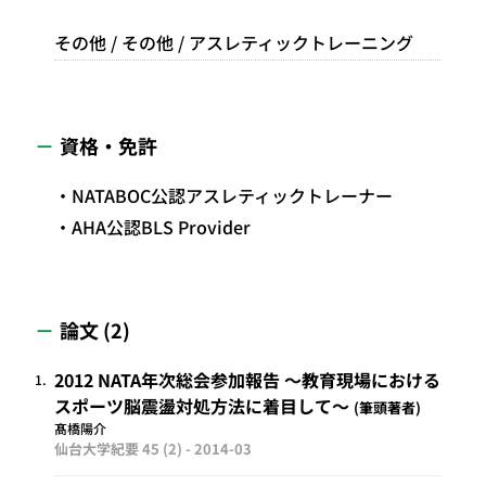
その他 / その他 / アスレティックトレーニング
資格・免許
NATABOC公認アスレティックトレーナー
AHA公認BLS Provider
論文 (2)
2012 NATA年次総会参加報告 ～教育現場における
1.
スポーツ脳震盪対処方法に着目して～
筆頭著者
髙橋陽介
仙台大学紀要 45 (2) -
2014-03