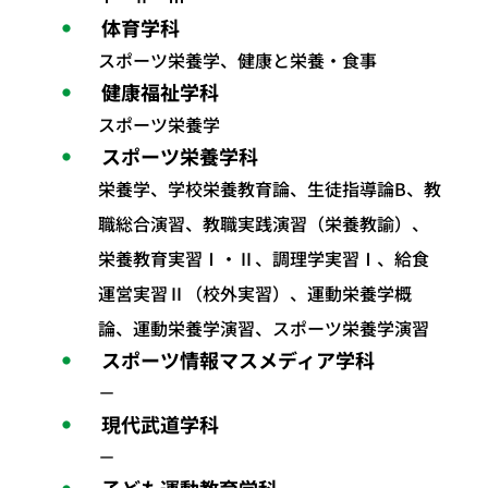
体育学科
スポーツ栄養学、健康と栄養・食事
健康福祉学科
スポーツ栄養学
スポーツ栄養学科
栄養学、学校栄養教育論、生徒指導論B、教
職総合演習、教職実践演習（栄養教諭）、
栄養教育実習Ⅰ・Ⅱ、調理学実習Ⅰ、給食
運営実習Ⅱ（校外実習）、運動栄養学概
論、運動栄養学演習、スポーツ栄養学演習
スポーツ情報マスメディア学科
－
現代武道学科
－
子ども運動教育学科