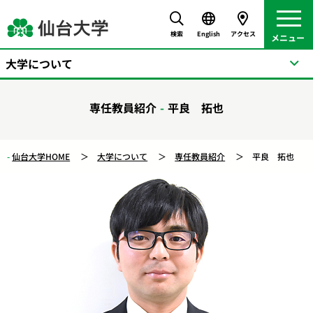
検索
English
アクセス
大学について
専任教員紹介
平良 拓也
仙台大学HOME
大学について
専任教員紹介
平良 拓也