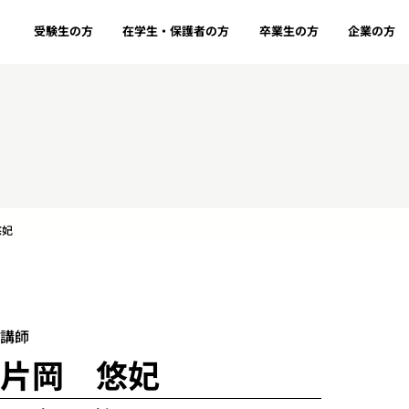
受験生の方
在学生・保護者の方
卒業生の方
企業の方
悠妃
講師
片岡 悠妃