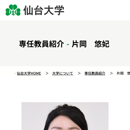
専任教員紹介
片岡 悠妃
仙台大学HOME
大学について
専任教員紹介
片岡 