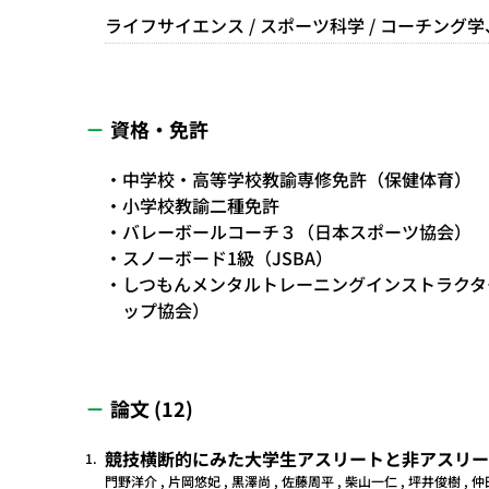
ライフサイエンス / スポーツ科学 / コーチン
資格・免許
中学校・高等学校教諭専修免許（保健体育）
小学校教諭二種免許
バレーボールコーチ３（日本スポーツ協会）
スノーボード1級（JSBA）
しつもんメンタルトレーニングインストラクタ
ップ協会）
論文 (12)
競技横断的にみた大学生アスリートと非アスリー
1.
門野洋介 , 片岡悠妃 , 黒澤尚 , 佐藤周平 , 柴山一仁 , 坪井俊樹 , 