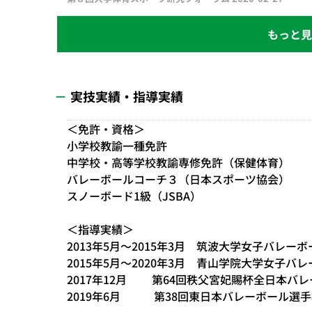
実技実績・指導実績
＜免許・資格＞
小学校教諭一種免許
中学校・高等学校教諭専修免許（保健体育）
バレーボールコーチ３（日本スポーツ協会）
スノーボード1級（JSBA）
＜指導実績＞
2013年5月～2015年3月 筑波大学女子バレー
2015年5月～2020年3月 青山学院大学女子バ
2017年12月 第64回秩父宮妃賜杯全日本バ
2019年6月 第38回東日本バレーボール選