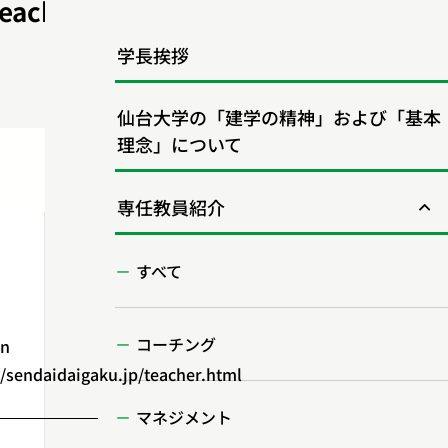
eacher.html
学長挨拶
仙台大学の「建学の精神」および「基本
理念」について
専任教員紹介
すべて
コーチング
in
endaidaigaku.jp/teacher.html
マネジメント