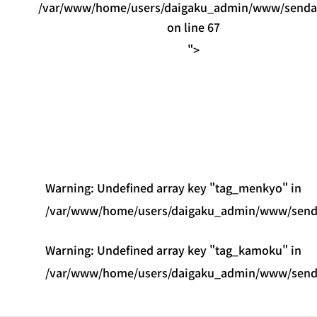
/var/www/home/users/daigaku_admin/www/sendaid
on line
67
">
Warning
: Undefined array key "tag_menkyo" in
/var/www/home/users/daigaku_admin/www/sendai
Warning
: Undefined array key "tag_kamoku" in
/var/www/home/users/daigaku_admin/www/sendai