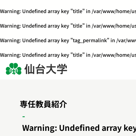
Warning
: Undefined array key "title" in
/var/www/home/us
Warning
: Undefined array key "title" in
/var/www/home/us
Warning
: Undefined array key "tag_permalink" in
/var/ww
Warning
: Undefined array key "title" in
/var/www/home/us
専任教員紹介
Warning
: Undefined array key