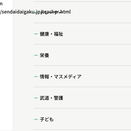
in
endaidaigaku.jp/teacher.html
トレーナー
健康・福祉
栄養
情報・マスメディア
武道・警護
子ども