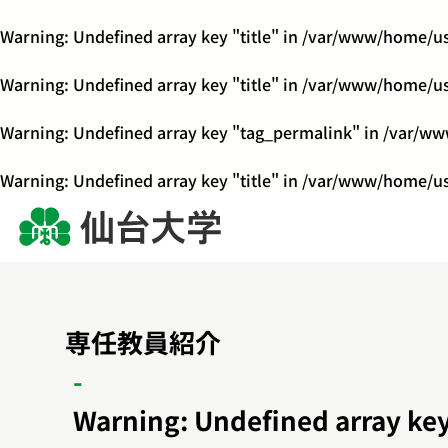
Warning
: Undefined array key "title" in
/var/www/home/us
Warning
: Undefined array key "title" in
/var/www/home/us
Warning
: Undefined array key "tag_permalink" in
/var/ww
Warning
: Undefined array key "title" in
/var/www/home/us
専任教員紹介
Warning
: Undefined array key