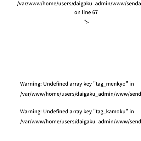
/var/www/home/users/daigaku_admin/www/sendaid
on line
67
">
Warning
: Undefined array key "tag_menkyo" in
/var/www/home/users/daigaku_admin/www/sendai
Warning
: Undefined array key "tag_kamoku" in
/var/www/home/users/daigaku_admin/www/sendai