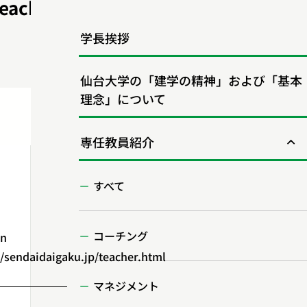
eacher.html
学長挨拶
仙台大学の「建学の精神」および「基本
理念」について
専任教員紹介
すべて
コーチング
in
endaidaigaku.jp/teacher.html
マネジメント