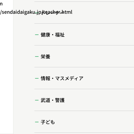
in
endaidaigaku.jp/teacher.html
トレーナー
健康・福祉
栄養
情報・マスメディア
武道・警護
子ども