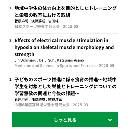
地域中学生の体力向上を目的としたトレーニング
1.
と栄養の教室における取組
菅原麻莉 , 浅野勝成 , 岩田純
日本スポーツ栄養学会大会 -
2025-08
Effects of electrical muscle stimulation in
2.
hypoxia on skeletal muscle morphology and
strength
Jin Uchimaru , Da Li Sun , Katsunari Asano
Medicine and Science in Sports and Exercise -
2025-05
子どものスポーツ推進に係る食育の推進～地域中
3.
学生を対象とした栄養とトレーニングについての
学習意欲の関連と今後の課題～
菅原麻莉 , 浅野勝成 , 紋谷洋三
令和6年度宮城県栄養士研究大会 -
2025-03