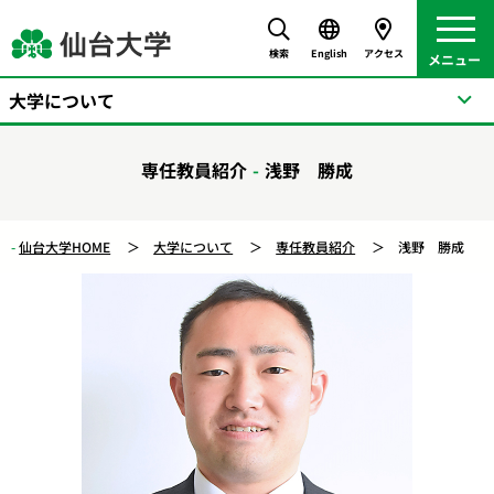
検索
English
アクセス
大学について
専任教員紹介
浅野 勝成
仙台大学HOME
大学について
専任教員紹介
浅野 勝成