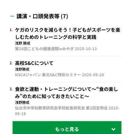
講演・口頭発表等 (7)
ケガのリスクを減らそう！子どもがスポーツを楽
1.
しむためのトレーニングの科学と実践
浅野 勝成
第28回こどもの健康週間inみやぎ
2025-10-13
高校S&Cについて
2.
浅野勝成
NSCAジャパン 東北S&C特別セミナー
2025-09-20
食欲と運動・トレーニングについて～“食の楽し
3.
み”のために知っておきたいこと～
浅野勝成
仙台市中学校教育研究会学校給食研究会 第2回定例会
2025-
09-18