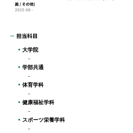
画 / その他
2025-08 -
担当科目
大学院
－
学部共通
－
体育学科
－
健康福祉学科
－
スポーツ栄養学科
－