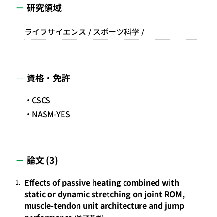
研究領域
ライフサイエンス / スポーツ科学 /
資格・免許
CSCS
NASM-YES
論文 (3)
Effects of passive heating combined with
1.
static or dynamic stretching on joint ROM,
muscle-tendon unit architecture and jump
performance