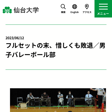
検索
English
アクセス
2023/06/12
フルセットの末、惜しくも敗退／男
子バレーボール部