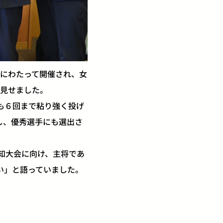
にわたって開催され、女
見せました。
も６回まで粘り強く投げ
し、優秀選手にも選出さ
知大会に向け、主将であ
い」と語っていました。