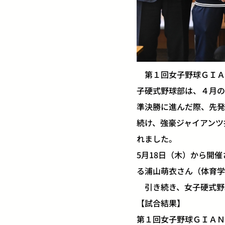
第１回女子野球ＧＩＡ
子硬式野球部は、４月の
準決勝に進んだ際、先発
続け、強豪ジャイアンツ
れました。
5月18日（木）から開
る浦山萌衣さん（体育学
引き続き、女子硬式野
【試合結果】
第１回女子野球ＧＩＡＮ