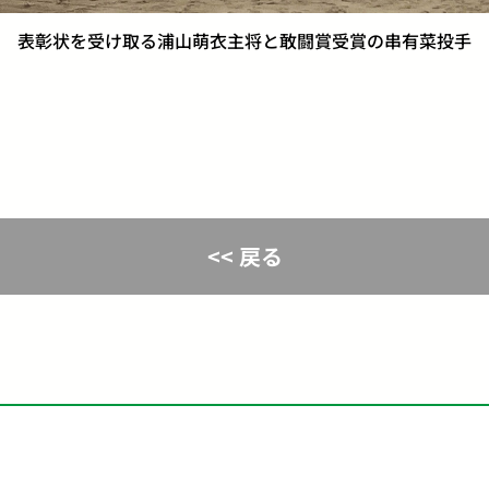
表彰状を受け取る浦山萌衣主将と敢闘賞受賞の串有菜投手
<< 戻る