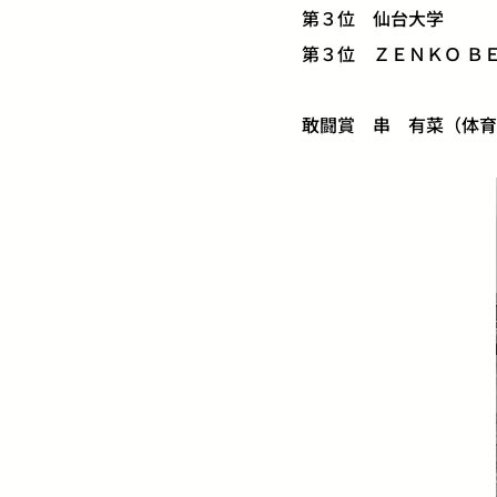
第３位 仙台大学
第３位 ＺＥＮＫＯ Ｂ
敢闘賞 串 有菜（体育