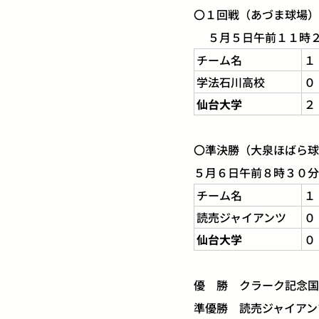
〇１回戦（あづま球場）
５月５日午前１１時２
チーム名
１
学法石川高校
０
仙台大学
２
〇準決勝（大泉ほばら球
５月６日午前８時３０分
チーム名
１
読売ジャイアンツ
０
仙台大学
０
優 勝 クラーク記念国
準優勝 読売ジャイアン