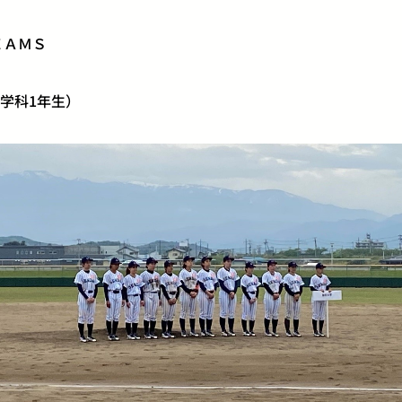
ＥＡＭＳ
学科1年生）