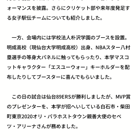
ォーマンス
を披露。
さらにクリケット部や来年度発足す
る女子駅伝チームについても紹介しました。
一方、会場内には学校法人朴沢学園のブースを設置。
明成高校（
現仙台大学明成高校）出身、
NBAスター八村
塁選手の等身大パネルに触ってもらったり、
本学マスコ
ットキャラクター「エスユーウォー」
キーホルダーを配
布したりしてブースターに喜んでもらいました。
この日の試合は仙台89ERSが勝利しましたが、
MVP賞
のプレゼンターを、本学が招へいしている白石市・
柴田
町東京2020オリ・パラホストタウン親善大使のセベ
ツ・
アリーナさんが務めました。