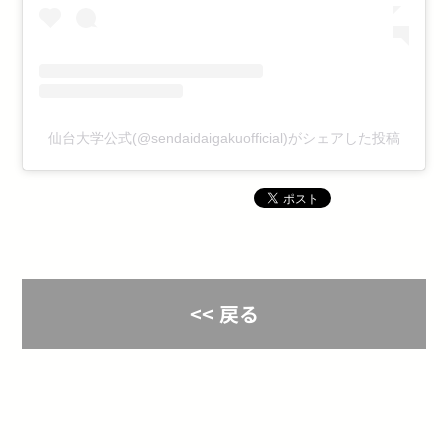
仙台大学公式(@sendaidaigakuofficial)がシェアした投稿
<< 戻る