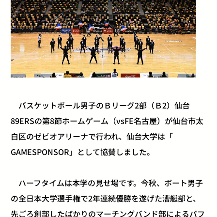
バスケットボール男子のＢリーグ2部（Ｂ2）
仙台
89ERSの第8節ホームゲーム（
vsFE名古屋）
が仙台市太
白区のゼビオアリーナで行われ、仙台大学は「
GAMESPONSOR」として協賛しました。
ハーフタイムは本学の見せ場です。今秋、
ボート男子
の全日本大学選手権で2年連続優勝を遂げた漕艇部と、
先ごろ創部したばかりのマーチングバンド部によるパフ