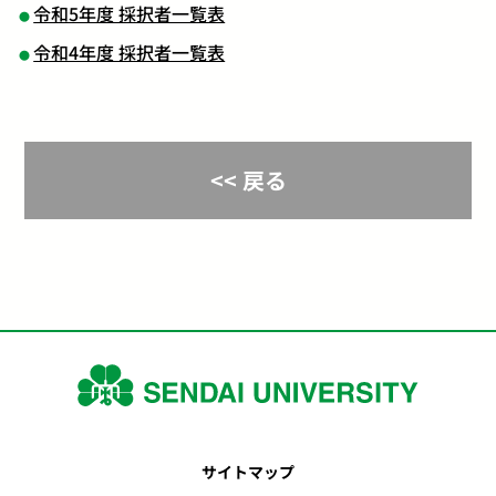
令和5年度 採択者一覧表
令和4年度 採択者一覧表
<< 戻る
サイトマップ