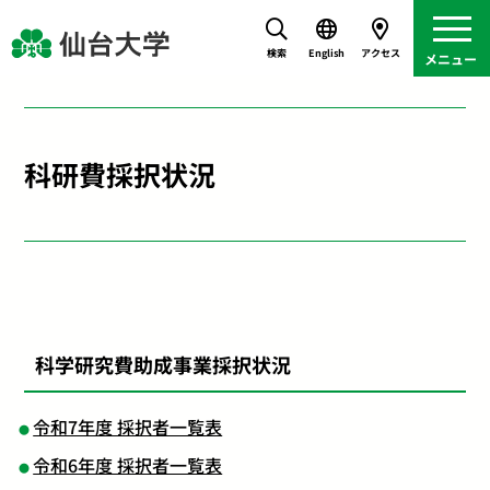
検索
English
アクセス
科研費採択状況
科学研究費助成事業採択状況
令和7年度 採択者一覧表
令和6年度 採択者一覧表