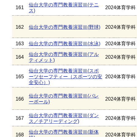
仙台大学の専門教養演習Ⅲ(テニ
161
2024体育学
ス)
162
仙台大学の専門教養演習Ⅲ(野球)
2024体育学
163
仙台大学の専門教養演習Ⅲ(水泳)
2024体育学
仙台大学の専門教養演習Ⅲ(アル
164
2024体育学
ティメット)
仙台大学の専門教養演習Ⅲ(スポ
165
ーツセーフティー（スポーツの安
2024体育学
全安心）)
仙台大学の専門教養演習Ⅲ(バレ
166
2024体育学
ーボール)
仙台大学の専門教養演習Ⅲ(ダン
167
2024体育学
ス／チアリーディング)
仙台大学の専門教養演習Ⅲ(新体
168
2024体育学