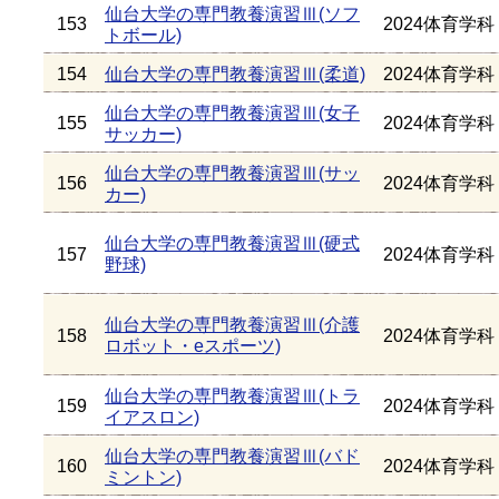
仙台大学の専門教養演習Ⅲ(ソフ
153
2024体育学
トボール)
154
仙台大学の専門教養演習Ⅲ(柔道)
2024体育学
仙台大学の専門教養演習Ⅲ(女子
155
2024体育学
サッカー)
仙台大学の専門教養演習Ⅲ(サッ
156
2024体育学
カー)
仙台大学の専門教養演習Ⅲ(硬式
157
2024体育学
野球)
仙台大学の専門教養演習Ⅲ(介護
158
2024体育学
ロボット・eスポーツ)
仙台大学の専門教養演習Ⅲ(トラ
159
2024体育学
イアスロン)
仙台大学の専門教養演習Ⅲ(バド
160
2024体育学
ミントン)