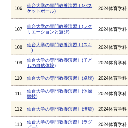
仙台大学の専門教養演習Ⅰ(バス
106
2024体育学
ケットボール)
仙台大学の専門教養演習Ⅰ(レク
107
2024体育学
リエーションと遊び)
仙台大学の専門教養演習Ⅰ(スキ
108
2024体育学
ー)
仙台大学の専門教養演習Ⅱ(子ど
109
2024体育学
もの自然体験)
110
仙台大学の専門教養演習Ⅱ(卓球)
2024体育学
仙台大学の専門教養演習Ⅱ(体操
111
2024体育学
競技)
112
仙台大学の専門教養演習Ⅱ(漕艇)
2024体育学
仙台大学の専門教養演習Ⅱ(ラグ
113
2024体育学
ビー)