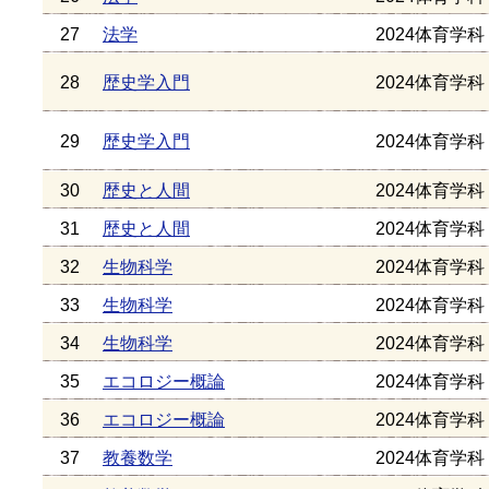
27
法学
2024体育学
28
歴史学入門
2024体育学
29
歴史学入門
2024体育学
30
歴史と人間
2024体育学
31
歴史と人間
2024体育学
32
生物科学
2024体育学
33
生物科学
2024体育学
34
生物科学
2024体育学
35
エコロジー概論
2024体育学
36
エコロジー概論
2024体育学
37
教養数学
2024体育学