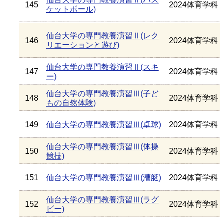
145
2024体育学
ケットボール)
仙台大学の専門教養演習Ⅱ(レク
146
2024体育学
リエーションと遊び)
仙台大学の専門教養演習Ⅱ(スキ
147
2024体育学
ー)
仙台大学の専門教養演習Ⅲ(子ど
148
2024体育学
もの自然体験)
149
仙台大学の専門教養演習Ⅲ(卓球)
2024体育学
仙台大学の専門教養演習Ⅲ(体操
150
2024体育学
競技)
151
仙台大学の専門教養演習Ⅲ(漕艇)
2024体育学
仙台大学の専門教養演習Ⅲ(ラグ
152
2024体育学
ビー)