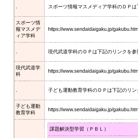
.
スポーツ情報マスメディア学科のＤＰは
スポーツ情
報マスメデ
https://www.sendaidaigaku.jp/gakubu.
ィア学科
.
現代武道学科のＤＰは下記のリンクを参
現代武道学
https://www.sendaidaigaku.jp/gakubu.
科
.
子ども運動教育学科のＤＰは下記のリン
子ども運動
https://www.sendaidaigaku.jp/gakubu.
教育学科
課題解決型学習（ＰＢＬ）