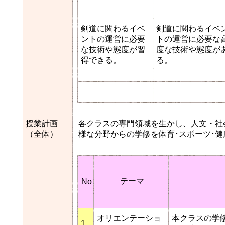
剣道に関わるイベ
剣道に関わるイベ
ントの運営に必要
トの運営に必要な
な技術や態度が習
度な技術や態度が
得できる。
る。
授業計画
各クラスの専門領域を生かし、人文・社
（全体）
様な分野からの学修を体育･スポーツ･
テーマ
No
オリエンテーショ
本クラスの学
1.