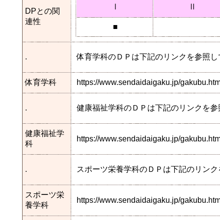
Ⅰ
Ⅱ
DPとの関
連性
■
.
体育学科のＤＰは下記のリンクを参照し
体育学科
https://www.sendaidaigaku.jp/gakubu.h
.
健康福祉学科のＤＰは下記のリンクを参
健康福祉学
https://www.sendaidaigaku.jp/gakubu.
科
.
スポーツ栄養学科のＤＰは下記のリンク
スポーツ栄
https://www.sendaidaigaku.jp/gakubu.h
養学科