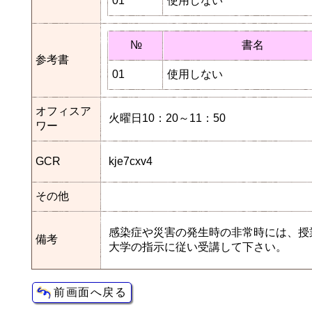
01
使用しない
№
書名
参考書
01
使用しない
オフィスア
火曜日10：20～11：50
ワー
GCR
kje7cxv4
その他
感染症や災害の発生時の非常時には、授
備考
大学の指示に従い受講して下さい。