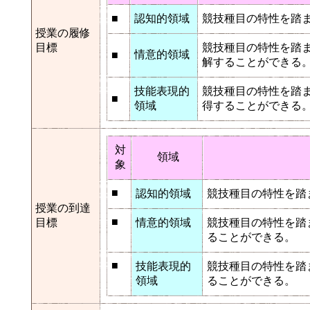
■
認知的領域
競技種目の特性を踏
授業の履修
目標
競技種目の特性を踏
情意的領域
■
解することができる
技能表現的
競技種目の特性を踏
■
領域
得することができる
対
領域
象
■
認知的領域
競技種目の特性を踏
授業の到達
■
目標
情意的領域
競技種目の特性を踏
ることができる。
■
技能表現的
競技種目の特性を踏
領域
ることができる。