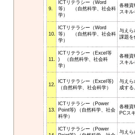
ICTリテラシー（Word
各種資
9.
等） （自然科学、社会科
スキル
学）
ICTリテラシー（Word
与えら
10.
等） （自然科学、社会科
課題を
学）
ICTリテラシー（Excel等
各種資
11.
) （自然科学、社会科
スキル
学）
ICTリテラシー（Excel等)
与えら
12.
（自然科学、社会科学）
成する
ICTリテラシー（Power
各種資
13.
Point等) （自然科学、社会
PCス
科学）
ICTリテラシー（Power
与えら