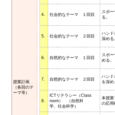
スポー
4.
社会的なテーマ １回目
る。
ハンド
5.
社会的なテーマ ２回目
深める
スポー
6.
自然的なテーマ １回目
める。
ハンド
7.
自然的なテーマ ２回目
授業計画
を深め
（各回のテ
ーマ等）
ICTリテラシー（Class
本授業
8.
room） （自然科
の応用
学、社会科学）