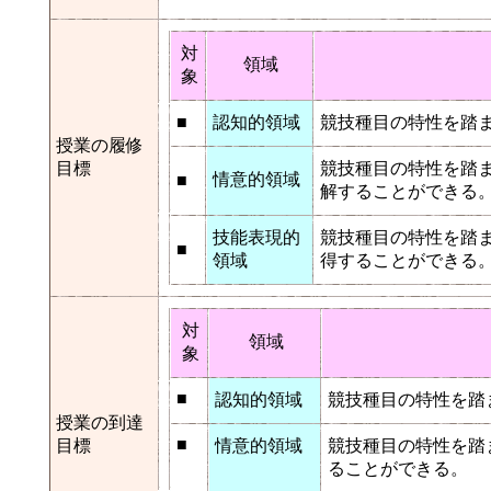
対
領域
象
■
認知的領域
競技種目の特性を踏
授業の履修
目標
競技種目の特性を踏
情意的領域
■
解することができる
技能表現的
競技種目の特性を踏
■
領域
得することができる
対
領域
象
■
認知的領域
競技種目の特性を踏
授業の到達
■
目標
情意的領域
競技種目の特性を踏
ることができる。