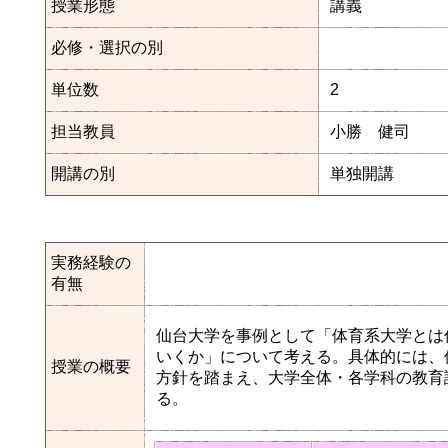
授業形態
講義
必修・選択の別
単位数
2
担当教員
小勝 健司
開講の別
単独開講
実務経験の
有無
仙台大学を事例として「体育系大学とは
いくか」について考える。具体的には、仙台大学の
授業の概要
方針を踏まえ、大学全体・各学科の教育
る。