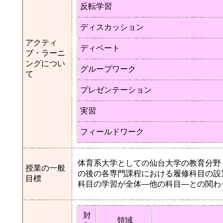
反転学習
ディスカッション
アクティ
ディベート
ブ・ラーニ
ングについ
グループワーク
て
プレゼンテーション
実習
フィールドワーク
体育系大学としての仙台大学の教育分野
授業の一般
の後の各専門課程における履修科目の設
目標
科目の学習が全体―他の科目―との関わ
対
領域