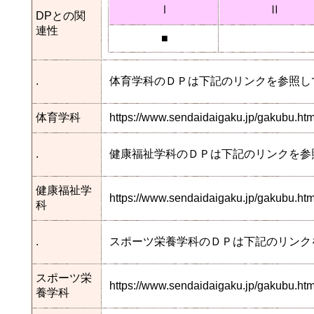
Ⅰ
Ⅱ
DPとの関
連性
■
.
体育学科のＤＰは下記のリンクを参照し
体育学科
https://www.sendaidaigaku.jp/gakubu.h
.
健康福祉学科のＤＰは下記のリンクを参
健康福祉学
https://www.sendaidaigaku.jp/gakubu.
科
.
スポーツ栄養学科のＤＰは下記のリンク
スポーツ栄
https://www.sendaidaigaku.jp/gakubu.h
養学科