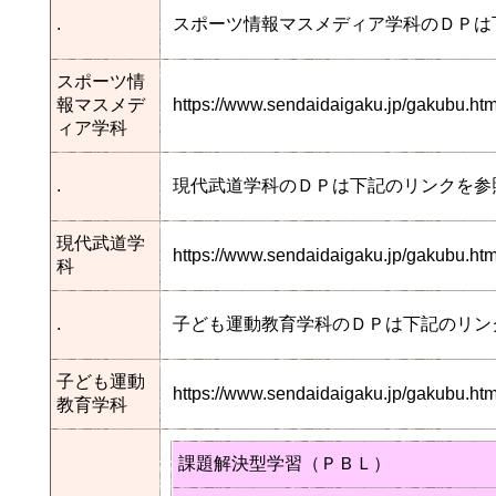
.
スポーツ情報マスメディア学科のＤＰは
スポーツ情
報マスメデ
https://www.sendaidaigaku.jp/gakubu.
ィア学科
.
現代武道学科のＤＰは下記のリンクを参
現代武道学
https://www.sendaidaigaku.jp/gakubu.
科
.
子ども運動教育学科のＤＰは下記のリン
子ども運動
https://www.sendaidaigaku.jp/gakubu.
教育学科
課題解決型学習（ＰＢＬ）