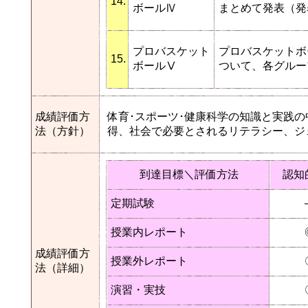
14.
ボールⅣ
まとめて発表（発
プロバスケット
プロバスケットボ
15.
ボールⅤ
ついて、各グルー
成績評価方
体育･スポーツ･健康科学の知識と実践
法（方針）
得、社会で必要とされるリテラシー、ジ
到達目標＼評価方法
認知
定期試験
授業内レポート
成績評価方
授業外レポート
法（詳細）
演習・実技