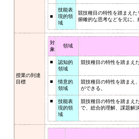
技能表
競技種目の特性を踏まえた
■
現的領
俯瞰的な思考などを元に、
域
対
領域
象
■
認知的
競技種目の特性を踏まえ
領域
授業の到達
■
目標
情意的
競技種目の特性を踏まえ
領域
ができる。
■
技能表
競技種目の特性を踏まえ
現的領
で、総合的理解、課題解
域