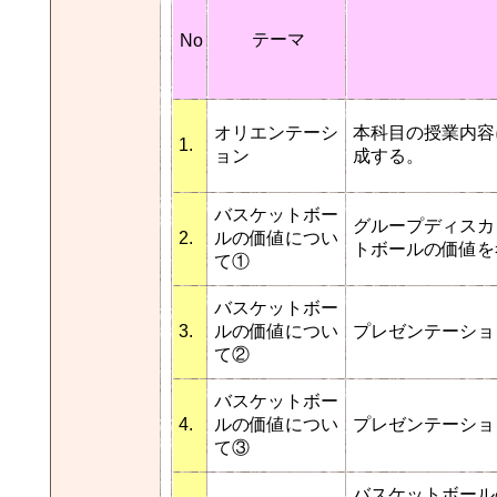
テーマ
No
オリエンテーシ
本科目の授業内容
1.
ョン
成する。
バスケットボー
グループディスカ
2.
ルの価値につい
トボールの価値を
て①
バスケットボー
3.
ルの価値につい
プレゼンテーショ
て②
バスケットボー
4.
ルの価値につい
プレゼンテーショ
て③
バスケットボール