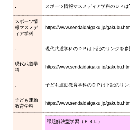
.
スポーツ情報マスメディア学科のＤＰは
スポーツ情
報マスメデ
https://www.sendaidaigaku.jp/gakubu.
ィア学科
.
現代武道学科のＤＰは下記のリンクを参
現代武道学
https://www.sendaidaigaku.jp/gakubu.
科
.
子ども運動教育学科のＤＰは下記のリン
子ども運動
https://www.sendaidaigaku.jp/gakubu.
教育学科
課題解決型学習（ＰＢＬ）