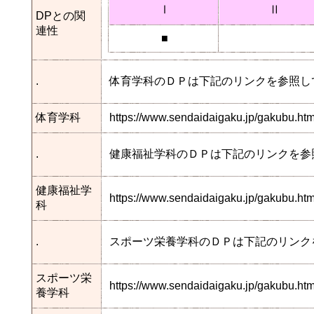
Ⅰ
Ⅱ
DPとの関
連性
■
.
体育学科のＤＰは下記のリンクを参照し
体育学科
https://www.sendaidaigaku.jp/gakubu.h
.
健康福祉学科のＤＰは下記のリンクを参
健康福祉学
https://www.sendaidaigaku.jp/gakubu.
科
.
スポーツ栄養学科のＤＰは下記のリンク
スポーツ栄
https://www.sendaidaigaku.jp/gakubu.h
養学科