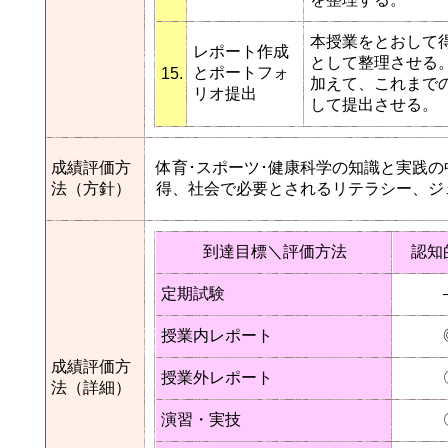
本授業をとおして
レポート作成
として整理させる
とポートフォ
15.
加えて、これまで
リオ提出
して提出させる。
成績評価方
体育･スポーツ･健康科学の知識と実践
法（方針）
得、社会で必要とされるリテラシー、ジ
到達目標＼評価方法
認知
定期試験
授業内レポート
成績評価方
授業外レポート
法（詳細）
演習・実技