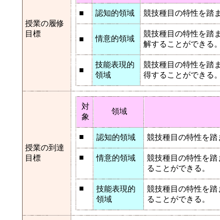
■
認知的領域
競技種目の特性を踏
授業の履修
目標
競技種目の特性を踏
情意的領域
■
解することができる
技能表現的
競技種目の特性を踏
■
領域
得することができる
対
領域
象
■
認知的領域
競技種目の特性を踏
授業の到達
■
目標
情意的領域
競技種目の特性を踏
ることができる。
■
技能表現的
競技種目の特性を踏
領域
ることができる。