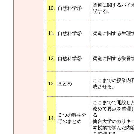
柔道に関するバイ
10.
自然科学①
説する。
11.
自然科学②
柔道に関する生理
12.
自然科学③
柔道に関する栄養
ここまでの授業内
13.
まとめ
成させる。
ここまでで開設し
改めて要点を整理
３つの科学分
る。
14.
野のまとめ
仙台大学のカリキ
本授業で学んだ内
を整理する。